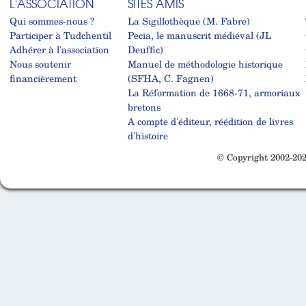
L'ASSOCIATION
SITES AMIS
Qui sommes-nous ?
La Sigillothèque (M. Fabre)
Participer à Tudchentil
Pecia, le manuscrit médiéval (JL
Adhérer à l'association
Deuffic)
Nous soutenir
Manuel de méthodologie historique
financièrement
(SFHA, C. Fagnen)
La Réformation de 1668-71, armoriaux
bretons
A compte d'éditeur, réédition de livres
d'histoire
© Copyright 2002-202
Cabinet d'orthodonthie à Nantes
Cabinet d'orthodonthie à Nantes