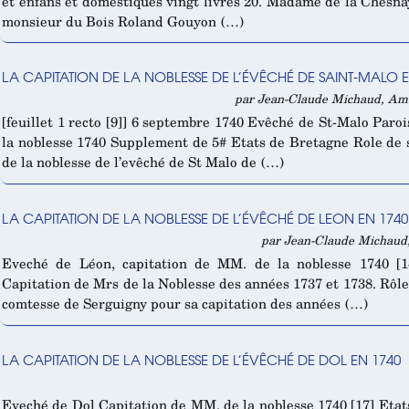
et enfans et domestiques vingt livres 20. Madame de la Chesna
monsieur du Bois Roland Gouyon (…)
LA CAPITATION DE LA NOBLESSE DE L’ÉVÊCHÉ DE SAINT-MALO EN
par Jean-Claude Michaud, Amau
[feuillet 1 recto [9]] 6 septembre 1740 Evêché de St-Malo Par
la noblesse 1740 Supplement de 5# Etats de Bretagne Role de 
de la noblesse de l’evêché de St Malo de (…)
LA CAPITATION DE LA NOBLESSE DE L’ÉVÊCHÉ DE LEON EN 1740
par Jean-Claude Michaud, 
Eveché de Léon, capitation de MM. de la noblesse 1740 [1
Capitation de Mrs de la Noblesse des années 1737 et 1738. Rô
comtesse de Serguigny pour sa capitation des années (…)
LA CAPITATION DE LA NOBLESSE DE L’ÉVÊCHÉ DE DOL EN 1740
Eveché de Dol Capitation de MM. de la noblesse 1740 [17] Etat