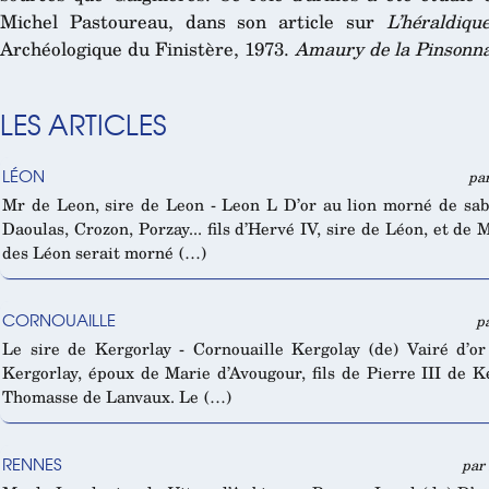
Michel Pastoureau, dans son article sur
L’héraldiqu
Archéologique du Finistère, 1973.
Amaury de la Pinsonna
LES ARTICLES
LÉON
par
Mr de Leon, sire de Leon - Leon L D’or au lion morné de sabl
Daoulas, Crozon, Porzay... fils d’Hervé IV, sire de Léon, et de 
des Léon serait morné (…)
CORNOUAILLE
p
Le sire de Kergorlay - Cornouaille Kergolay (de) Vairé d’or
Kergorlay, époux de Marie d’Avougour, fils de Pierre III de K
Thomasse de Lanvaux. Le (…)
RENNES
par 