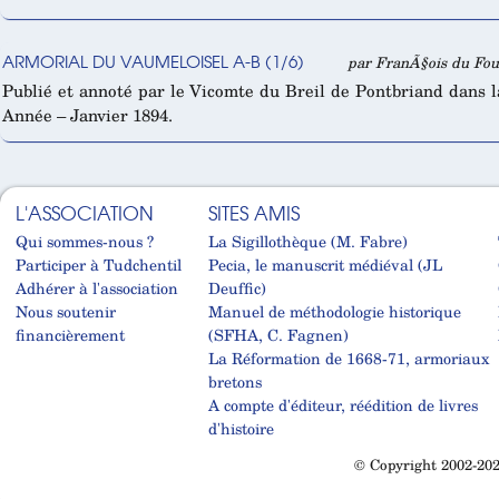
ARMORIAL DU VAUMELOISEL A-B (1/6)
par FranÃ§ois du Fou,
Publié et annoté par le Vicomte du Breil de Pontbriand dans 
Année – Janvier 1894.
L'ASSOCIATION
SITES AMIS
Qui sommes-nous ?
La Sigillothèque (M. Fabre)
Participer à Tudchentil
Pecia, le manuscrit médiéval (JL
Adhérer à l'association
Deuffic)
Nous soutenir
Manuel de méthodologie historique
financièrement
(SFHA, C. Fagnen)
La Réformation de 1668-71, armoriaux
bretons
A compte d'éditeur, réédition de livres
d'histoire
© Copyright 2002-202