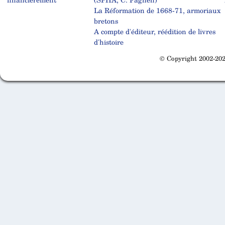
La Réformation de 1668-71, armoriaux
bretons
A compte d'éditeur, réédition de livres
d'histoire
© Copyright 2002-202
Cabinet d'orthodonthie à Nantes
Cabinet d'orthodonthie à Nantes