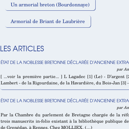
Un armorial breton (Bourdonnaye)
Armorial de Briant de Laubrière
LES ARTICLES
ÉTAT DE LA NOBLESSE BRETONNE DÉCLARÉE D’ANCIENNE EXTRAC
par Am
[ ...voir la première partie... ] L Lagadec [1] (Le) - D’argent [2
Lambert - de la Rigourdaine, de la Havardière, du Bois-Jan [3] -
ÉTAT DE LA NOBLESSE BRETONNE DÉCLARÉE D’ANCIENNE EXTRA
par Am
Par la Chambre du parlement de Bretagne chargée de la réfo
trois manuscrits in-folio existant à la bibliothèque publique
de Grenédan, à Rennes, Chez MOLLIEX, (…)