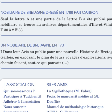
NOBILIAIRE DE BRETAGNE DRESSÉ EN 1788 PAR CARRON
Seul la lettre A et une partie de la lettre B a été publié p
nobiliaire se trouve au archives départementales d’Ille-et-Vil
F 30 à 2 F 33.
UN NOBILIAIRE DE BRETAGNE EN 1701
I Dans leur Avis au public pour une nouvelle Histoire de Bre
Gallois, en exposant le plan de leurs voyages d’explorations, av
chemin faisant, tout ce qui pouvait (…)
L'ASSOCIATION
SITES AMIS
Qui sommes-nous ?
La Sigillothèque (M. Fabre)
Participer à Tudchentil
Pecia, le manuscrit médiéval (JL
Adhérer à l'association
Deuffic)
Nous soutenir
Manuel de méthodologie historique
financièrement
(SFHA, C. Fagnen)