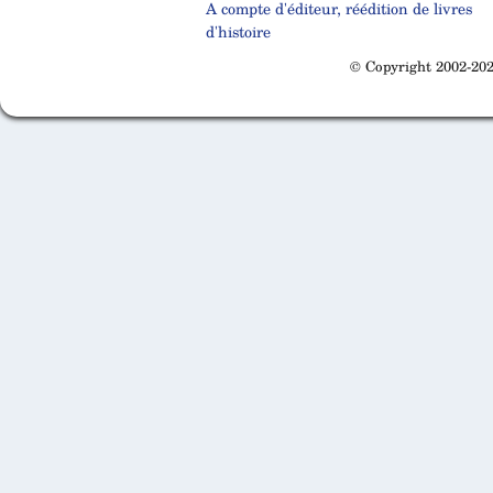
A compte d'éditeur, réédition de livres
d'histoire
© Copyright 2002-202
Cabinet d'orthodonthie à Nantes
Cabinet d'orthodonthie à Nantes