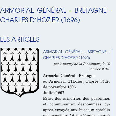
ARMORIAL GÉNÉRAL - BRETAGNE -
CHARLES D’HOZIER (1696)
LES ARTICLES
ARMORIAL GÉNÉRAL - BRETAGNE -
CHARLES D’HOZIER (1696)
par Amaury de la Pinsonnais, le 20
janvier 2018.
Armorial Général - Bretagne
ou Armorial d’Hozier, d’après l’édit
de novembre 1696
Juillet 1697
Estat des armoiries des personnes
et communautez desnommées cy-
apres envoyés aux bureaux establis
par monsieur Adrien Vanier, chargé