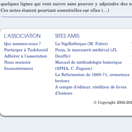
quelques lignes qui vont suivre sans pouvoir y adjoindre des n
Ces notes étaient pourtant essentielles car elles (…)
L'ASSOCIATION
SITES AMIS
Qui sommes-nous ?
La Sigillothèque (M. Fabre)
Participer à Tudchentil
Pecia, le manuscrit médiéval (JL
Adhérer à l'association
Deuffic)
Nous soutenir
Manuel de méthodologie historique
financièrement
(SFHA, C. Fagnen)
La Réformation de 1668-71, armoriaux
bretons
A compte d'éditeur, réédition de livres
d'histoire
© Copyright 2002-202
Cabinet d'orthodonthie à Nantes
Cabinet d'orthodonthie à Nantes