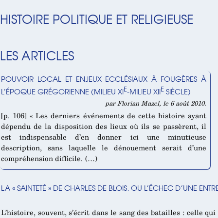
HISTOIRE POLITIQUE ET RELIGIEUSE
LES ARTICLES
POUVOIR LOCAL ET ENJEUX ECCLÉSIAUX À FOUGÈRES À
E
E
L’ÉPOQUE GRÉGORIENNE (MILIEU XI
-MILIEU XII
SIÈCLE)
par Florian Mazel, le 6 août 2010.
[p. 106] « Les derniers événements de cette histoire ayant
dépendu de la disposition des lieux où ils se passèrent, il
est indispensable d’en donner ici une minutieuse
description, sans laquelle le dénouement serait d’une
compréhension difficile. (…)
LA « SAINTETÉ » DE CHARLES DE BLOIS, OU L’ÉCHEC D’UNE ENT
L’histoire, souvent, s’écrit dans le sang des batailles : celle qu