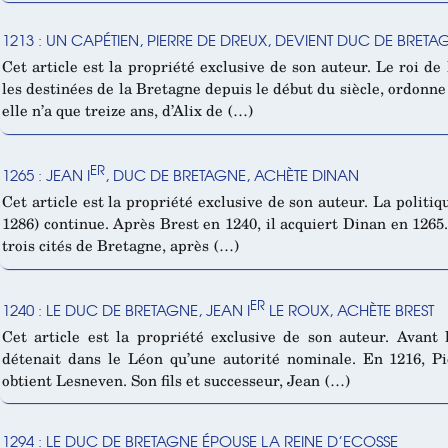
1213 : UN CAPÉTIEN, PIERRE DE DREUX, DEVIENT DUC DE BRETA
Cet article est la propriété exclusive de son auteur. Le roi de
les destinées de la Bretagne depuis le début du siècle, ordonne l
elle n’a que treize ans, d’Alix de (…)
ER
1265 : JEAN I
, DUC DE BRETAGNE, ACHÈTE DINAN
Cet article est la propriété exclusive de son auteur. La politiq
1286) continue. Après Brest en 1240, il acquiert Dinan en 1265.
trois cités de Bretagne, après (…)
ER
1240 : LE DUC DE BRETAGNE, JEAN I
LE ROUX, ACHÈTE BREST
Cet article est la propriété exclusive de son auteur. Avant 
détenait dans le Léon qu’une autorité nominale. En 1216, P
obtient Lesneven. Son fils et successeur, Jean (…)
1294 : LE DUC DE BRETAGNE ÉPOUSE LA REINE D’ECOSSE