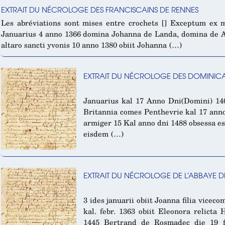
EXTRAIT DU NÉCROLOGE DES FRANCISCAINS DE RENNES
Les abréviations sont mises entre crochets [] Exceptum ex 
Januarius 4 anno 1366 domina Johanna de Landa, domina de A
altaro sancti yvonis 10 anno 1380 obiit Johanna (…)
EXTRAIT DU NÉCROLOGE DES DOMINIC
Januarius kal 17 Anno Dni(Domini) 1403
Britannia comes Penthevrie kal 17 ann
armiger 15 Kal anno dni 1488 obsessa est
eisdem (…)
EXTRAIT DU NÉCROLOGE DE L’ABBAYE 
3 ides januarii obiit Joanna filia vicec
kal. febr. 1363 obiit Eleonora relicta 
1445 Bertrand de Rosmadec die 19 f