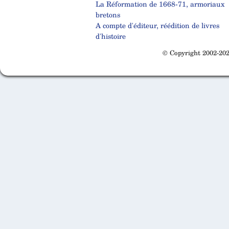
La Réformation de 1668-71, armoriaux
bretons
A compte d'éditeur, réédition de livres
d'histoire
© Copyright 2002-202
Cabinet d'orthodonthie à Nantes
Cabinet d'orthodonthie à Nantes