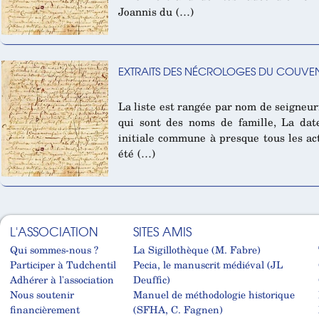
Joannis du (…)
EXTRAITS DES NÉCROLOGES DU COUVEN
La liste est rangée par nom de seigneuri
qui sont des noms de famille, La date
initiale commune à presque tous les acte
été (…)
L'ASSOCIATION
SITES AMIS
Qui sommes-nous ?
La Sigillothèque (M. Fabre)
Participer à Tudchentil
Pecia, le manuscrit médiéval (JL
Adhérer à l'association
Deuffic)
Nous soutenir
Manuel de méthodologie historique
financièrement
(SFHA, C. Fagnen)