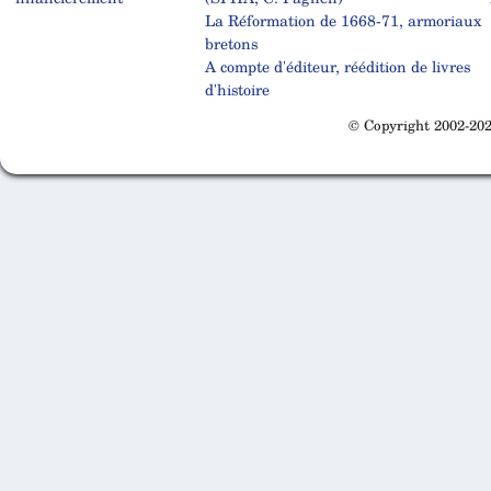
La Réformation de 1668-71, armoriaux
bretons
A compte d'éditeur, réédition de livres
d'histoire
© Copyright 2002-202
Cabinet d'orthodonthie à Nantes
Cabinet d'orthodonthie à Nantes