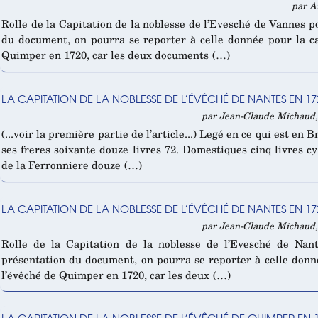
par A
Rolle de la Capitation de la noblesse de l’Evesché de Vannes 
du document, on pourra se reporter à celle donnée pour la ca
Quimper en 1720, car les deux documents (…)
LA CAPITATION DE LA NOBLESSE DE L’ÉVÊCHÉ DE NANTES EN 172
par Jean-Claude Michaud, 
(...voir la première partie de l’article...) Legé en ce qui est e
ses freres soixante douze livres 72. Domestiques cinq livres 
de la Ferronniere douze (…)
LA CAPITATION DE LA NOBLESSE DE L’ÉVÊCHÉ DE NANTES EN 172
par Jean-Claude Michaud, 
Rolle de la Capitation de la noblesse de l’Evesché de Nan
présentation du document, on pourra se reporter à celle donné
l’évêché de Quimper en 1720, car les deux (…)
LA CAPITATION DE LA NOBLESSE DE L’ÉVÊCHÉ DE QUIMPER EN 1