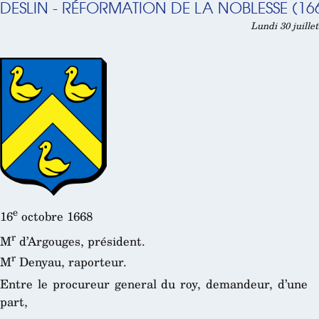
DESLIN - RÉFORMATION DE LA NOBLESSE (16
Lundi 30 juille
e
16
octobre 1668
r
M
d’Argouges, président.
r
M
Denyau, raporteur.
Entre le procureur general du roy, demandeur, d’une
part,