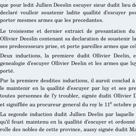
que pour ledit Jullien Deeslin escuyer sieur dudit lieu d
declaré voulloir soustenir ladite quallité d’escuyer p
porter mesmes armes que les precedantes.
Le troisiesme et dernier extraict de presantation du
Ollivier Deeslin contenant sa declaration de soustenir l
ses predecesseurs prise, et porte pareilles armes que cel
Deux inductions, la premiere dudit Ollivier Deelin, e
genealogie d’escuyer Ollivier Deelin et les armes que l
porté.
Par la premiere desdites inductions, il auroit conclud à
le maintenir en la quallité d’escuyer par luy et ses pr
toutes personnes de l’y troubler, signée dudit Ollivier
e
et signiffiée au procureur general du roy le 11
octobre p
La segonde induction dudit Jullien Deelin par laquelle 
qu’il feust maintenu en la quallité d’escuyer et ordonné
rolle des nobles de cette province, aussy signée dudit Ma