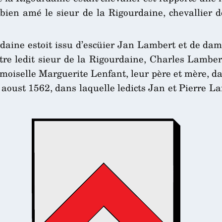
ien amé le sieur de la Rigourdaine, chevallier de
ourdaine estoit issu d’escüier Jan Lambert et de da
tre ledit sieur de la Rigourdaine, Charles Lambert,
oiselle Marguerite Lenfant, leur père et mère, dans
aoust 1562, dans laquelle ledicts Jan et Pierre L