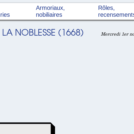
Armoriaux,
Rôles,
ries
nobiliaires
recensement
LA NOBLESSE (1668)
Mercredi 1er no