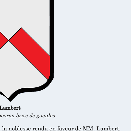
Lambert
evron brisé de gueules
e la noblesse rendu en faveur de MM. Lambert.