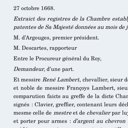
27 octobre 1668.
Extraict des registres de la Chambre establ
patentes de Sa Majesté données au mois de j
M. d’Argouges, premier président.
M. Descartes, rapporteur
Entre le Procureur général du Roy,
Demandeur,
d’une part.
Et messire
René Lambert
, chevallier, sieur
et noble de messire Françoys Lambert, sieur
comparution faicts au greffe de la dicte Cha
signés : Clavier, greffier, contenant leurs dé
mesme celle de
mestre
et de
chevalier
par lu
et porter pour armes :
d’argent au chevron 