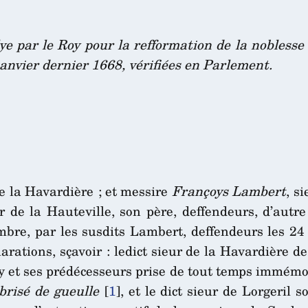
ye par le Roy pour la refformation de la noblesse
anvier dernier 1668, vérifiées en Parlement.
 de la Havardière ; et messire
Françoys Lambert
, s
 de la Hauteville, son père, deffendeurs, d’autr
mbre, par les susdits Lambert, deffendeurs les 24
clarations, sçavoir : ledict sieur de la Havardière d
y et ses prédécesseurs prise de tout temps immémori
brisé de gueulle
[
1
]
, et le dict sieur de Lorgeril s