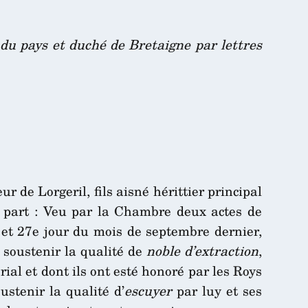
 du pays et duché de Bretaigne par lettres
ieur de Lorgeril, fils aisné hérittier principal
e part : Veu par la Chambre deux actes de
 et 27e jour du mois de septembre dernier,
e soustenir la qualité de
noble d’extraction
,
al et dont ils ont esté honoré par les Roys
oustenir la qualité d’
escuyer
par luy et ses