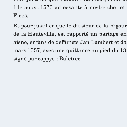
14e aoust 1570 adressante à nostre cher et b
Fiees.
Et pour justifier que le dit sieur de la Rig
de la Hauteville, est rapporté un partage en
aisné, enfans de deffuncts Jan Lambert et dam
mars 1557, avec une quittance au pied du 13 
signé par coppye : Baletrec.