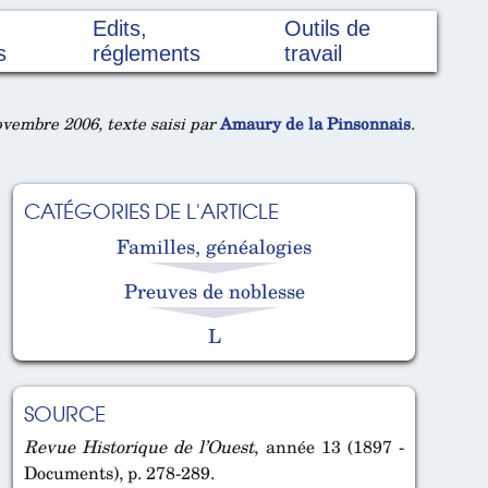
Edits,
Outils de
s
réglements
travail
vembre 2006, texte saisi par
Amaury de la Pinsonnais
.
CATÉGORIES DE L'ARTICLE
Familles, généalogies
Preuves de noblesse
L
SOURCE
Revue Historique de l’Ouest
, année 13 (1897 -
Documents), p. 278-289.