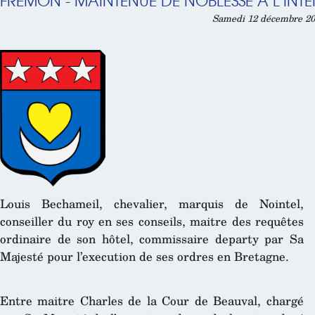
FREMON - MAINTENUE DE NOBLESSE À L’INT
Samedi 12 décembre 202
Louis Bechameil, chevalier, marquis de Nointel,
conseiller du roy en ses conseils, maitre des requêtes
ordinaire de son hôtel, commissaire departy par Sa
Majesté pour l’execution de ses ordres en Bretagne.
Entre maitre Charles de la Cour de Beauval, chargé