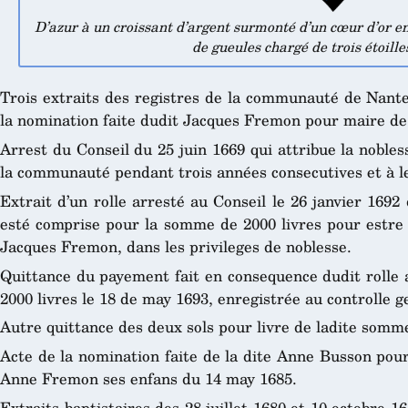
D’azur à un croissant d’argent surmonté d’un cœur d’or en
de gueules chargé de trois étoille
Trois extraits des registres de la communauté de Nante
la nomination faite dudit Jacques Fremon pour maire de l
Arrest du Conseil du 25 juin 1669 qui attribue la noble
la communauté pendant trois années consecutives et à l
Extrait d’un rolle arresté au Conseil le 26 janvier 169
esté comprise pour la somme de 2000 livres pour estre 
Jacques Fremon, dans les privileges de noblesse.
Quittance du payement fait en consequence dudit rolle 
2000 livres le 18 de may 1693, enregistrée au controlle g
Autre quittance des deux sols pour livre de ladite somme 
Acte de la nomination faite de la dite Anne Busson pou
Anne Fremon ses enfans du 14 may 1685.
Extraits baptistaires des 28 juillet 1680 et 10 octobre