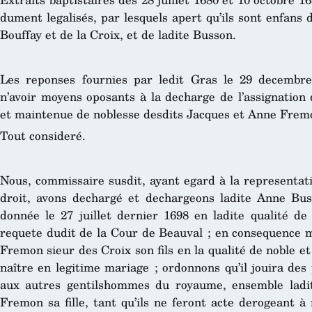
dument legalisés, par lesquels apert qu’ils sont enfans
Bouffay et de la Croix, et de ladite Busson.
Les reponses fournies par ledit Gras le 29 decembre 
n’avoir moyens oposants à la decharge de l’assignatio
et maintenue de noblesse desdits Jacques et Anne Fremo
Tout consideré.
Nous, commissaire susdit, ayant egard à la representatio
droit, avons dechargé et dechargeons ladite Anne Buss
donnée le 27 juillet dernier 1698 en ladite qualité d
requete dudit de la Cour de Beauval ; en consequence m
Fremon sieur des Croix son fils en la qualité de noble et
naître en legitime mariage ; ordonnons qu’il jouira des
aux autres gentilshommes du royaume, ensemble ladi
Fremon sa fille, tant qu’ils ne feront acte derogeant à 