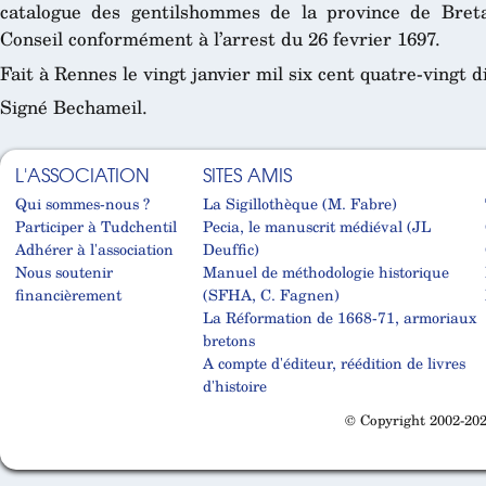
catalogue des gentilshommes de la province de Bret
Conseil conformément à l’arrest du 26 fevrier 1697.
Fait à Rennes le vingt janvier mil six cent quatre-vingt d
Signé Bechameil.
L'ASSOCIATION
SITES AMIS
Qui sommes-nous ?
La Sigillothèque (M. Fabre)
Participer à Tudchentil
Pecia, le manuscrit médiéval (JL
Adhérer à l'association
Deuffic)
Nous soutenir
Manuel de méthodologie historique
financièrement
(SFHA, C. Fagnen)
La Réformation de 1668-71, armoriaux
bretons
A compte d'éditeur, réédition de livres
d'histoire
© Copyright 2002-202
Cabinet d'orthodonthie à Nantes
Cabinet d'orthodonthie à Nantes