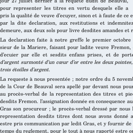
jour 27 juillet dernier à la requête dudit de Beauval,
pour representer les titres en vertu desquels elle a
pris la qualité de veuve d’ecuyer, sinon et à faute de c
par la dite declaration, aux restitutions et indemnite
demeure, aux deux sols pour livre desdites amandes et r
La declaration faite à notre greffe le premier octobre
sieur de la Mariere, faisant pour ladite veuve Fremon, 
d’ecuier par elle et sesdits enfans prises, et de po
d’argent surmonté d’un cœur d’or entre les deux pointes
trois étoilles d’argent
.
La requeste à nous presentée ; notre ordre du 5 novemb
de la Cour de Beauval sera apellé par devant nous pour 
au procès-verbal de la representation des titres et pie
desdits Fremon. l’assignation donnée en consequence au
Gras son procureur ; le procès-verbal dressé par nous 
representation desdits titres dont nous avons donné a
estre pris communication par ledit Gras, et y fournir d
temps du reglement, pour le tout à nous raporté estre or