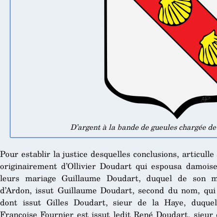
D’argent à la bande de gueules chargée de t
Pour establir la justice desquelles conclusions, articulle 
originairement d’Ollivier Doudart qui espousa damois
leurs mariage Guillaume Doudart, duquel de son ma
d’Ardon, issut Guillaume Doudart, second du nom, qui 
dont issut Gilles Doudart, sieur de la Haye, duque
Françoise Fournier est issut ledit René Doudart, sieur