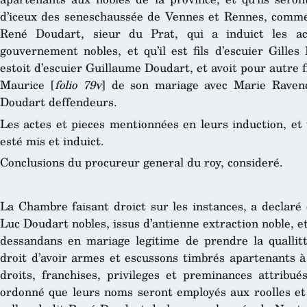
d’iceux des seneschaussée de Vennes et Rennes, comme
René Doudart, sieur du Prat, qui a induict les acte
gouvernement nobles, et qu’il est fils d’escuier Gilles
estoit d’escuier Guillaume Doudart, et avoit pour autre 
Maurice [
folio 79v
] de son mariage avec Marie Ravenel
Doudart deffendeurs.
Les actes et pieces mentionnées en leurs induction, et 
esté mis et induict.
Conclusions du procureur general du roy, consideré.
La Chambre faisant droict sur les instances, a declaré 
Luc Doudart nobles, issus d’antienne extraction noble, e
dessandans en mariage legitime de prendre la quallitt
droit d’avoir armes et escussons timbrés apartenants à l
droits, franchises, privileges et preminances attribué
ordonné que leurs noms seront employés aux roolles et 