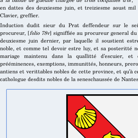
en dattes des deuxiesme juin, et treiziesme aoust mil 
Clavier, greffier.
Induction dudit sieur du Prat deffendeur sur le s
procureur, [
folio 78v
] signiffiée au procureur general du 
deuxiesme juin dernier, par laquelle il soustient estr
noble, et comme tel devoir estre luy, et sa posteritté né
mariage maintenu dans la quallitté d’escuier, et d
prééminences, exemptions, immunittés, honneurs, prerog
antiens et verittables nobles de cette province, et qu’à c
cathologue desdits nobles de la seneschaussée de Nantes