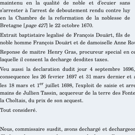
maintenu en la qualité de noble et d’ecuier sans
s’arrester à l’arrest de deboutement rendu contre luy
en la Chambre de la reformation de la noblesse de
Bretagne [
page 427
] le 22 octobre 1670.
Extrait baptistaire legalisé de François Douärt, fils de
noble homme François Douärt et de damoiselle Anne Rou
Reponse de maitre Henry Gras, procureur special en ce
laquelle il consent la decharge desdites taxes.
Veu aussi la declaration dudit jour 4 septembre 1696
consequence les 26 fevrier 1697 et 31 mars dernier et a
er
les 18 mars et 1
juillet 1698, l’exploit de saisie et ar
mains de Jullien Tassin, acquereur de la terre des Font
la Choltais, du prix de son acquest.
Tout consideré.
Nous, commissaire susdit, avons dechargé et dechargeons