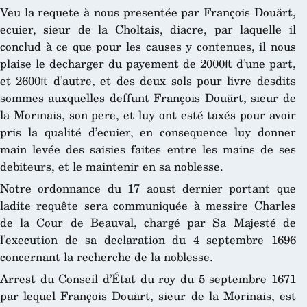
Veu la requete à nous presentée par François Douärt,
ecuier, sieur de la Choltais, diacre, par laquelle il
conclud à ce que pour les causes y contenues, il nous
plaise le decharger du payement de 2000₶ d’une part,
et 2600₶ d’autre, et des deux sols pour livre desdits
sommes auxquelles deffunt François Douärt, sieur de
la Morinais, son pere, et luy ont esté taxés pour avoir
pris la qualité d’ecuier, en consequence luy donner
main levée des saisies faites entre les mains de ses
debiteurs, et le maintenir en sa noblesse.
Notre ordonnance du 17 aoust dernier portant que
ladite requête sera communiquée à messire Charles
de la Cour de Beauval, chargé par Sa Majesté de
l’execution de sa declaration du 4 septembre 1696
concernant la recherche de la noblesse.
Arrest du Conseil d’État du roy du 5 septembre 1671
par lequel François Douärt, sieur de la Morinais, est