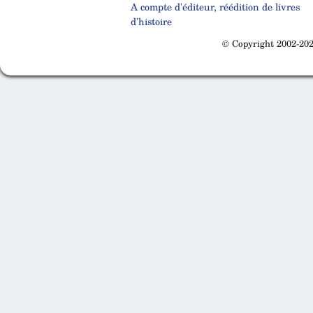
A compte d'éditeur, réédition de livres
d'histoire
© Copyright 2002-202
Cabinet d'orthodonthie à Nantes
Cabinet d'orthodonthie à Nantes