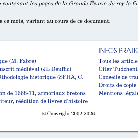
le contenant les pages de la Grande Écurie du roy la 
de ce mots, variant au cours de ce document.
INFOS PRATI
que (M. Fabre)
Tous les article
uscrit médiéval (JL Deuffic)
Citer Tudchent
thodologie historique (SFHA, C.
Conseils de tra
Droits de copie
on de 1668-71, armoriaux bretons
Mentions légal
teur, réédition de livres d'histoire
© Copyright 2002-2026.