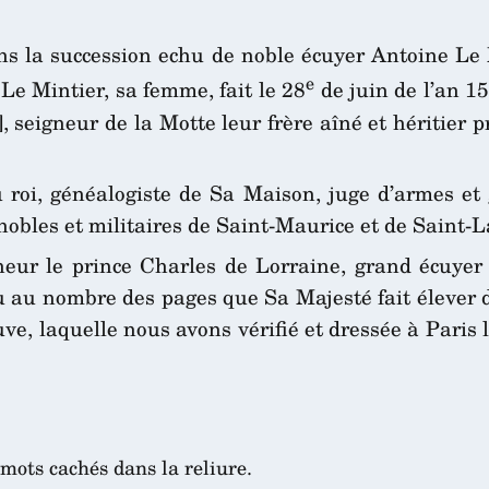
s la succession echu de noble écuyer Antoine Le M
e
Le Mintier, sa femme, fait le 28
de juin de l’an 1
]
, seigneur de la Motte leur frère aîné et héritier 
u roi, généalogiste de Sa Maison, juge d’armes et
s nobles et militaires de Saint-Maurice et de Saint-
neur le prince Charles de Lorraine, grand écuye
u au nombre des pages que Sa Majesté fait élever 
uve, laquelle nous avons vérifié et dressée à Paris
mots cachés dans la reliure.