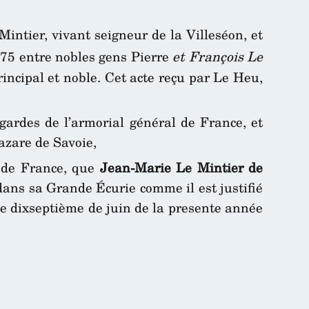
intier, vivant seigneur de la Villeséon, et
575 entre nobles gens Pierre
et François Le
principal et noble. Cet acte reçu par Le Heu,
 gardes de l’armorial général de France, et
Lazare de Savoie,
r de France, que
Jean-Marie Le Mintier de
dans sa Grande Écurie comme il est justifié
 le dixseptième de juin de la presente année