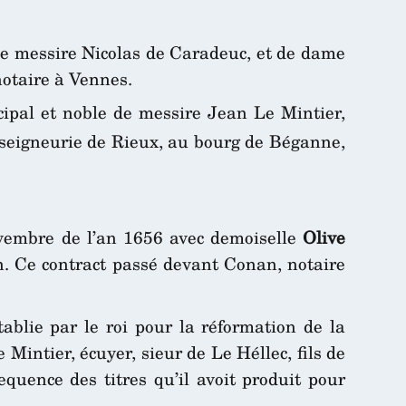
e de messire Nicolas de Caradeuc, et de dame
notaire à Vennes.
ncipal et noble de messire Jean Le Mintier,
a seigneurie de Rieux, au bourg de Béganne,
ovembre de l’an 1656 avec demoiselle
Olive
en. Ce contract passé devant Conan, notaire
blie par le roi pour la réformation de la
Mintier, écuyer, sieur de Le Héllec, fils de
quence des titres qu’il avoit produit pour