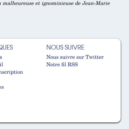
fin malheureuse et ignominieuse de Jean-Marie
QUES
NOUS SUIVRE
s
Nous suivre sur Twitter
il
Notre fil RSS
nscription
es