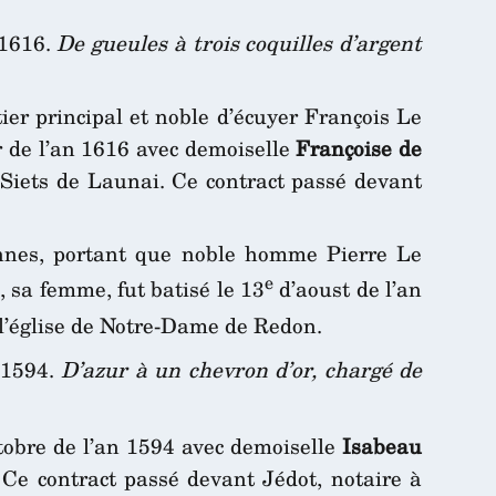
 1616.
De gueules à trois coquilles d’argent
tier principal et noble d’écuyer François Le
r de l’an 1616 avec demoiselle
Françoise de
 Siets de Launai. Ce contract passé devant
ennes, portant que noble homme Pierre Le
e
, sa femme, fut batisé le 13
d’aoust de l’an
e l’église de Notre-Dame de Redon.
, 1594.
D’azur à un chevron d’or, chargé de
tobre de l’an 1594 avec demoiselle
Isabeau
. Ce contract passé devant Jédot, notaire à