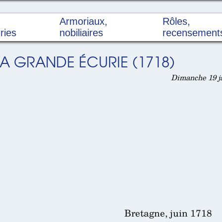
Armoriaux,
Rôles,
ries
nobiliaires
recensement
LA GRANDE ÉCURIE (1718)
Dimanche 19 ja
Bretagne, juin 1718