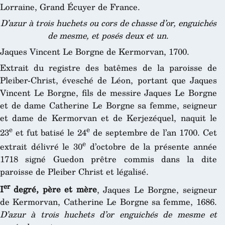
Lorraine, Grand Écuyer de France.
D’azur à trois huchets ou cors de chasse d’or, enguichés
de mesme, et posés deux et un
.
Jaques Vincent Le Borgne de Kermorvan, 1700.
Extrait du registre des batêmes de la paroisse de
Pleiber-Christ, évesché de Léon, portant que Jaques
Vincent Le Borgne, fils de messire Jaques Le Borgne
et de dame Catherine Le Borgne sa femme, seigneur
et dame de Kermorvan et de Kerjezéquel, naquit le
e
e
23
et fut batisé le 24
de septembre de l’an 1700. Cet
e
extrait délivré le 30
d’octobre de la présente année
1718 signé Guedon prêtre commis dans la dite
paroisse de Pleiber Christ et légalisé.
er
I
degré, père et mère
, Jaques Le Borgne, seigneur
de Kermorvan, Catherine Le Borgne sa femme, 1686.
D’azur à trois huchets d’or enguichés de mesme et