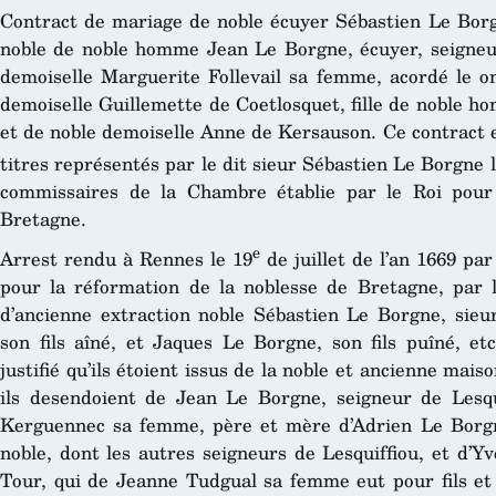
Contract de mariage de noble écuyer Sébastien Le Borgne
noble de noble homme Jean Le Borgne, écuyer, seigneur
demoiselle Marguerite Follevail sa femme, acordé le on
demoiselle Guillemette de Coetlosquet, fille de noble ho
et de noble demoiselle Anne de Kersauson. Ce contract e
titres représentés par le dit sieur Sébastien Le Borgne 
commissaires de la Chambre établie par le Roi pour
Bretagne.
e
Arrest rendu à Rennes le 19
de juillet de l’an 1669 par
pour la réformation de la noblesse de Bretagne, par le
d’ancienne extraction noble Sébastien Le Borgne, sieu
son fils aîné, et Jaques Le Borgne, son fils puîné, et
justifié qu’ils étoient issus de la noble et ancienne mai
ils desendoient de Jean Le Borgne, seigneur de Lesq
Kerguennec sa femme, père et mère d’Adrien Le Borgne, 
noble, dont les autres seigneurs de Lesquiffiou, et d’Y
Tour, qui de Jeanne Tudgual sa femme eut pour fils et 