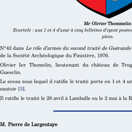
Mr Olivier Thommelin
Ecartelé : aux 1 et 4 d’azur à cinq billettes d’rgent posée
plein
.
N°43 dans
Le rôle d’armes du second traité de Guérande
de la Société Archéologique du Finistère, 1976.
Olivier Ier Thomelin, lieutenant du château de Tro
Guesclin.
Le sceau sous lequel il ratifie le traité porte en 1 et 4 un
sautoir
[
3
]
.
Il ratifie le traité le 28 avril à Lamballe ou le 2 mai à la
M. Pierre de Largentaye