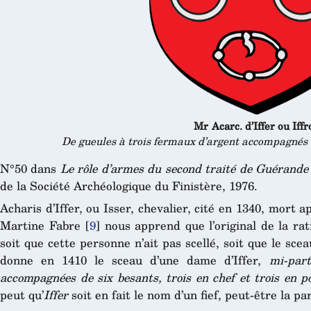
Mr Acarc. d’Iffer ou Iffr
De gueules à trois fermaux d’argent accompagnés
N°50 dans
Le rôle d’armes du second traité de Guérande
de la Société Archéologique du Finistère, 1976.
Acharis d’Iffer, ou Isser, chevalier, cité en 1340, mort 
Martine Fabre
[
9
]
nous apprend que l’original de la rati
soit que cette personne n’ait pas scellé, soit que le sc
donne en 1410 le sceau d’une dame d’Iffer,
mi-par
accompagnées de six besants, trois en chef et trois en po
peut qu’
Iffer
soit en fait le nom d’un fief, peut-être la pa