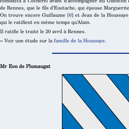
combattu à Cocherel avant d’accompagner du Guesclin 
de Rennes, que le fils d’Eustache, qui épouse Margueri
On trouve encore Guillaume
[
6
]
et Jean de la Houssaye
qui le ratifient en même temps qu’Alain.
Il ratifie le traité le 20 avril à Rennes.
–
Voir une étude sur la
famille de la Houssaye
.
Mr Eon de Plumaugat