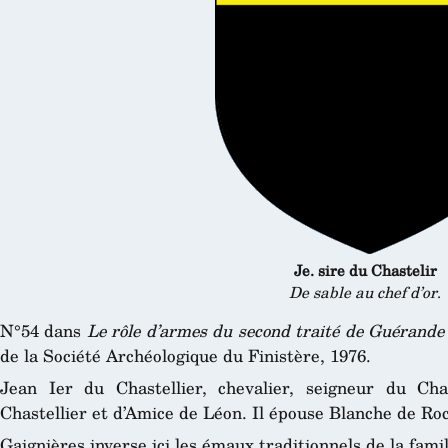
Je. sire du Chastelir
De sable au chef d’or
.
N°54 dans
Le rôle d’armes du second traité de Guérande
de la Société Archéologique du Finistère, 1976.
Jean Ier du Chastellier, chevalier, seigneur du Chas
Chastellier et d’Amice de Léon. Il épouse Blanche de Roc
Gaignières inverse ici les émaux traditionnels de la fami