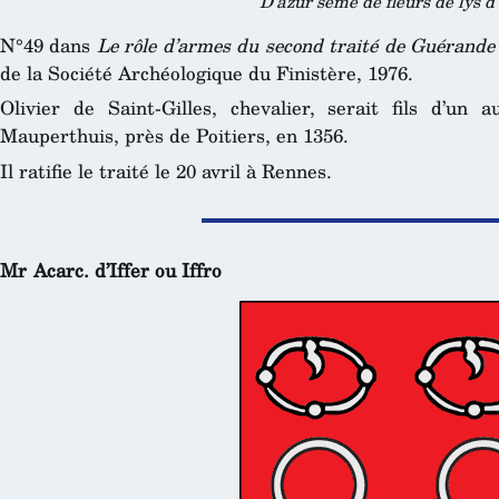
D’azur semé de fleurs de lys d
N°49 dans
Le rôle d’armes du second traité de Guérande
de la Société Archéologique du Finistère, 1976.
Olivier de Saint-Gilles, chevalier, serait fils d’un a
Mauperthuis, près de Poitiers, en 1356.
Il ratifie le traité le 20 avril à Rennes.
Mr Acarc. d’Iffer ou Iffro