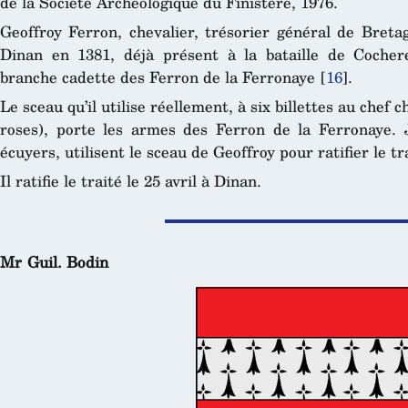
de la Société Archéologique du Finistère, 1976.
Geoffroy Ferron, chevalier, trésorier général de Breta
Dinan en 1381, déjà présent à la bataille de Cochere
branche cadette des Ferron de la Ferronaye
[
16
]
.
Le sceau qu’il utilise réellement, à six billettes au chef c
roses), porte les armes des Ferron de la Ferronaye. 
écuyers, utilisent le sceau de Geoffroy pour ratifier le tr
Il ratifie le traité le 25 avril à Dinan.
Mr Guil. Bodin