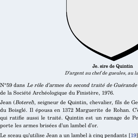
Je. sire de Quintin
D’argent au chef de gueules, au l
N°59 dans
Le rôle d’armes du second traité de Guérande
de la Société Archéologique du Finistère, 1976.
Jean (
Boterel
), seigneur de Quintin, chevalier, fils de G
du Boisglé. Il épousa en 1372 Marguerite de Rohan. C’
qui ratifie aussi le traité. Quintin est un ramage de 
porte les armes brisées d’un lambel d’or.
Le sceau qu’utilise Jean a un lambel à cinq pendants
[
19
]