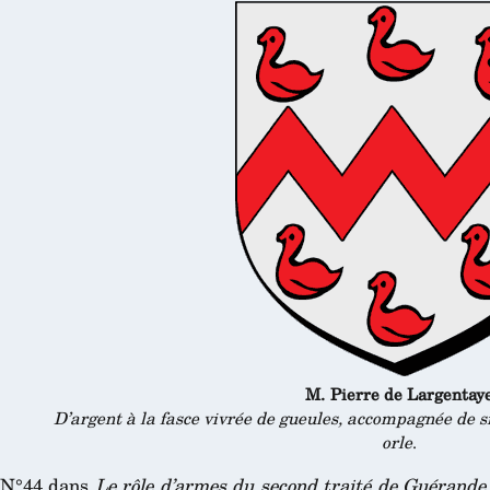
M. Pierre de Largentay
D’argent à la fasce vivrée de gueules, accompagnée de 
orle
.
N°44 dans
Le rôle d’armes du second traité de Guérande