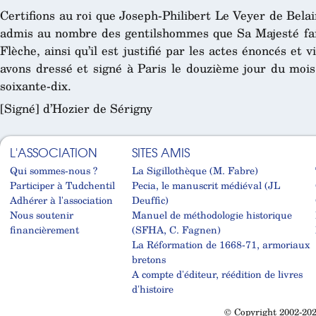
Certifions au roi que Joseph-Philibert Le Veyer de Belai
admis au nombre des gentilshommes que Sa Majesté fait 
Flèche, ainsi qu’il est justifié par les actes énoncés et
avons dressé et signé à Paris le douzième jour du mois
soixante-dix.
[Signé] d’Hozier de Sérigny
L'ASSOCIATION
SITES AMIS
Qui sommes-nous ?
La Sigillothèque (M. Fabre)
Participer à Tudchentil
Pecia, le manuscrit médiéval (JL
Adhérer à l'association
Deuffic)
Nous soutenir
Manuel de méthodologie historique
financièrement
(SFHA, C. Fagnen)
La Réformation de 1668-71, armoriaux
bretons
A compte d'éditeur, réédition de livres
d'histoire
© Copyright 2002-202