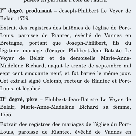
er
I
degré, produisant
– Joseph-Philibert Le Veyer de
Belair, 1759.
Extrait des registres des batêmes de l’église de Port-
Louis, paroisse de Riantec, évêché de Vannes en
Bretagne, portant que Joseph-Philibert, fils du
légitime mariage d’écuyer Philibert-Jean-Batiste Le
Veyer de Belair et de demoiselle Marie-Anne-
Madelène Bichard, naquit le trente de septembre mil
sept cent cinquante neuf, et fut batisé le même jour.
Cet extrait signé Colomb, recteur de Riantec et Port-
Louis, et légalisé.
e
II
degré, père
– Philibert-Jean-Batiste Le Veyer de
Belair, Marie-Anne-Madelène Bichard sa femme,
1755.
Extrait des registres des mariages de l’église du Port-
Louis, paroisse de Riantec, évêché de Vannes en