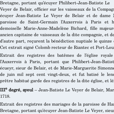
Bretagne, portant qu’écuyer Philibert-Jean-Batiste Le
Veyer de Belair, officier sur les vaisseaux de la Compag
écuyer Jean-Batiste Le Veyer de Belair et de dame 
paroisse de Saint-Germain l’Auxerrois à Paris et h
demoiselle Marie-Anne-Madelène Bichard, fille majeur
ancien capitaine de vaisseaux de la dite compagnie, et 
d’autre part, reçurent la bénédiction nuptiale le quinze 
Cet extrait signé Colomb recteur de Riantec et Port-Louis
Extrait des registres des batêmes de l’église royale
l’Auxerrois à Paris, portant que Philibert-Jean-Batis
écueyr, sieur de Belair, et de Marie-Marguerite Simonne
de juin mil sept cent vingt-deux, et fut batisé le le
prêtre habitué garde des registres de la dite église, et lé
e
III
degré, ayeul
– Jean-Batiste Le Veyer de Belair, Ma
1718.
Extrait des registres des mariages de la paroisse de H
Bretagne, portant qu’écuyer Jean-Batiste Le Veyer, sieur