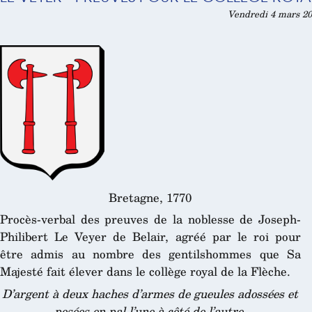
Vendredi 4 mars 20
Bretagne, 1770
Procès-verbal des preuves de la noblesse de Joseph-
Philibert Le Veyer de Belair, agréé par le roi pour
être admis au nombre des gentilshommes que Sa
Majesté fait élever dans le collège royal de la Flèche.
D’argent à deux haches d’armes de gueules adossées et
posées en pal l’une à côté de l’autre
.