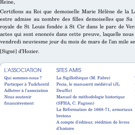
Reine,
Certifions au Roi que demoiselle Marie Hélène de la L
estre admise au nombre des filles demoiselles que Sa 
royale de St Louis fondée à St Cir dans le parc de Versai
actes qui sont enoncés dans cette preuve, laquelle nous 
vendredi neuviesme jour du mois de mars de l’an mile se
[Signé] d’Hozier.
L'ASSOCIATION
SITES AMIS
Qui sommes-nous ?
La Sigillothèque (M. Fabre)
Participer à Tudchentil
Pecia, le manuscrit médiéval (JL
Adhérer à l'association
Deuffic)
Nous soutenir
Manuel de méthodologie historique
financièrement
(SFHA, C. Fagnen)
La Réformation de 1668-71, armoriaux
bretons
A compte d'éditeur, réédition de livres
d'histoire