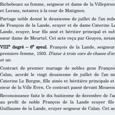
Richebouez sa femme, seigneur et dame de la Villepiron
et Lorans, notaires à la cour de Matignon.
Partage noble donné le deuxiesme de juillet de l’an mil
de François de la Lande, ecuyer et de dame Caterine L
Lande, ecuyer, leur fils ainé et héritier principal et 
sœur dame de Meurtel. Cet acte reçu par Gouyon, notai
e
e
VIII
degré – 6
ayeul
. François de la Lande, seigneu
premiere femme, 1503.
D’azur à trois cors de chasse d’or
et un
.
Contract de premier mariage de nobles gens Françoi
Calan, acordé le vingt deuxiesme de juillet de l’an mi
Caterine Le Borgne, fille ainée et héritière principale 
sieur de la Ville Even. Ce contract passé devant Mouessa
Reconoissance faite le dix huitiesme de decembre de l’a
au profit de noble François de la Lande ecuyer fils 
Guillaume de la Lande, ecuyer seigneur de Calan. Cet ac