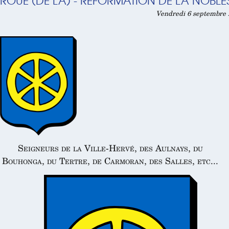
ROUE (DE LA) - RÉFORMATION DE LA NOBLES
Vendredi 6 septembre 2
Seigneurs de la Ville-Hervé, des Aulnays, du
Bouhonga, du Tertre, de Carmoran, des Salles, etc...