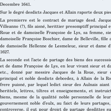
Decembre 1641.
Sur le degré desdicts Jacques et Allain raporte deux pie
La premierre est le contract de mariage desd. Jacque
Villeanno (?), fils aisné, herittier presomptiff principal
Roue et de damoiselle Françoise de Lys, sa femme, sie
damoiselle Françoise Boschier, dame de Belleville, fille 
de damoiselle Hellenne de Lesmeleuc, sieur et dame d
1627.
La seconde est l’acte de partage des biens des success
et de dame Françoise de Lys, en leur vivant sieur et d
etc., donné par messire Jacques de la Roue, sieur des
principal et noble desdicts debcedez, à Allain de la Ro
frere puisné, par lequel ledict sieur des Aulnais aiant
herittels, lettres, tiltres et enseignements, et instrui
biens, mesme de la qualitté noble personnelle de leur
gouvernement noble d’eulx, au faict de leurs partages,
controverse, il eut pour droict de partage desdittes su