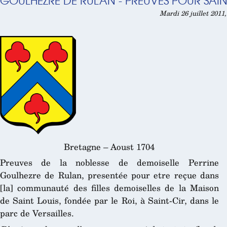
GOULHEZRE DE RULAN - PREUVES POUR SAIN
Mardi 26 juillet 2011
Bretagne – Aoust 1704
Preuves de la noblesse de demoiselle Perrine
Goulhezre de Rulan, presentée pour etre reçue dans
[la] communauté des filles demoiselles de la Maison
de Saint Louis, fondée par le Roi, à Saint-Cir, dans le
parc de Versailles.