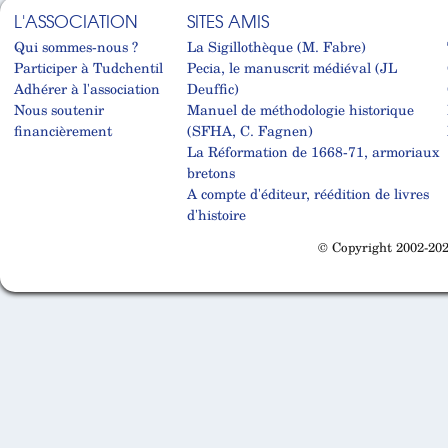
L'ASSOCIATION
SITES AMIS
Qui sommes-nous ?
La Sigillothèque (M. Fabre)
Participer à Tudchentil
Pecia, le manuscrit médiéval (JL
Adhérer à l'association
Deuffic)
Nous soutenir
Manuel de méthodologie historique
financièrement
(SFHA, C. Fagnen)
La Réformation de 1668-71, armoriaux
bretons
A compte d'éditeur, réédition de livres
d'histoire
© Copyright 2002-202
Cabinet d'orthodonthie à Nantes
Cabinet d'orthodonthie à Nantes