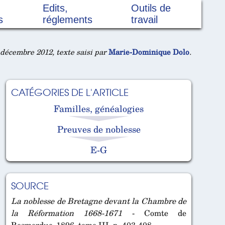
Edits,
Outils de
s
réglements
travail
décembre 2012, texte saisi par
Marie-Dominique Dolo
.
CATÉGORIES DE L'ARTICLE
Familles, généalogies
Preuves de noblesse
E-G
SOURCE
La noblesse de Bretagne devant la Chambre de
la Réformation 1668-1671
- Comte de