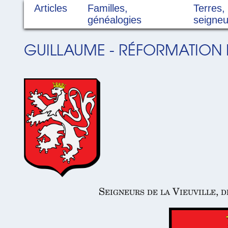
Articles
Familles,
Terres,
généalogies
seigneu
GUILLAUME - RÉFORMATION D
Seigneurs de la Vieuville, d