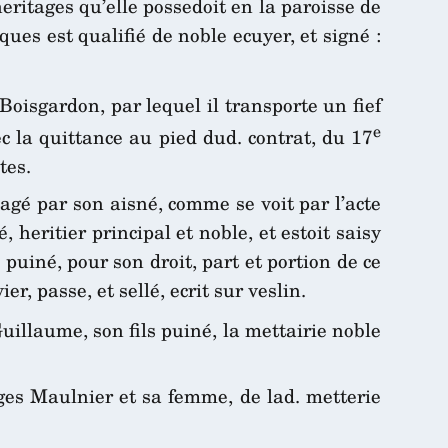
eritages qu’elle possedoit en la paroisse de
ques est qualifié de noble ecuyer, et signé :
oisgardon, par lequel il transporte un fief
e
c la quittance au pied dud. contrat, du 17
tes.
agé par son aisné, comme se voit par l’acte
heritier principal et noble, et estoit saisy
puiné, pour son droit, part et portion de ce
er, passe, et sellé, ecrit sur veslin.
uillaume, son fils puiné, la mettairie noble
ges Maulnier et sa femme, de lad. metterie