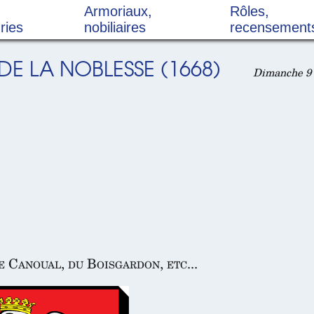
Armoriaux,
Rôles,
ries
nobiliaires
recensement
E LA NOBLESSE (1668)
Dimanche 9 
e Canoual, du Boisgardon, etc...