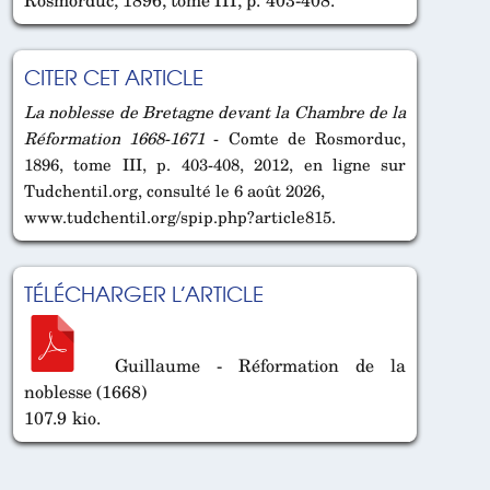
Rosmorduc, 1896, tome III, p. 403-408.
CITER CET ARTICLE
La noblesse de Bretagne devant la Chambre de la
Réformation 1668-1671
- Comte de Rosmorduc,
1896, tome III, p. 403-408, 2012, en ligne sur
Tudchentil.org, consulté le 6 août 2026,
www.tudchentil.org/spip.php?article815.
TÉLÉCHARGER L’ARTICLE
Guillaume - Réformation de la
noblesse (1668)
107.9 kio.