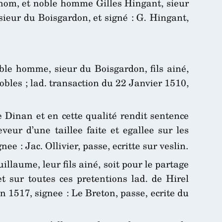
 nom, et noble homme Gilles Hingant, sieur
sieur du Boisgardon, et signé : G. Hingant,
oble homme, sieur du Boisgardon, fils ainé,
obles ; lad. transaction du 22 Janvier 1510,
e Dinan et en cette qualité rendit sentence
veur d’une taillee faite et egallee sur les
ee : Jac. Ollivier, passe, ecritte sur veslin.
illaume, leur fils ainé, soit pour le partage
 sur toutes ces pretentions lad. de Hirel
in 1517, signee : Le Breton, passe, ecrite du