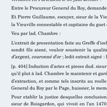
Entre le Procureur General du Roy, demandeu
Et Pierre Guillaume, escuyer, sieur de la Vie
la Vieuville connestable et capitaine du guet 
Veu par lad. Chambre :
L’extrait de presentation faite au Greffe d’icel
sondit fils aisné, vouloir soustenir la qual
d’argent, couronné d’or
; ledit extrait signé : 
[p. 404] Induction d’actes et pieces dud. sieur
qu’il plut à lad. Chambre le maintenir et gard
d’extraction, et comme tels inscrits au rooll
General du Roy par le Page, huissier, le meme
Pour etablir la justice desquelles conclusio
sieur de Boisgardon, qui vivoit en l’an 1470