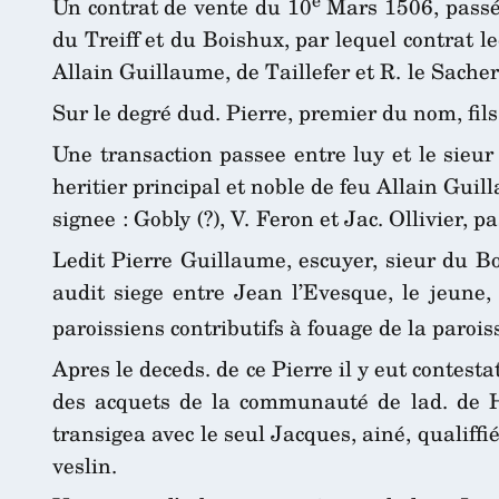
Un contrat de vente du 10
Mars 1506, passé 
du Treiff et du Boishux, par lequel contrat 
Allain Guillaume, de Taillefer et R. le Sacher
Sur le degré dud. Pierre, premier du nom, fils 
Une transaction passee entre luy et le sieur
heritier principal et noble de feu Allain Gui
signee : Gobly (?), V. Feron et Jac. Ollivier, pa
Ledit Pierre Guillaume, escuyer, sieur du Bo
audit siege entre Jean l’Evesque, le jeune, 
paroissiens contributifs à fouage de la parois
Apres le deceds. de ce Pierre il y eut contest
des acquets de la communauté de lad. de Hir
transigea avec le seul Jacques, ainé, qualiffié
veslin.