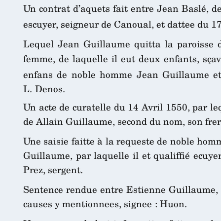
Un contrat d’aquets fait entre Jean Baslé, de
escuyer, seigneur de Canoual, et dattee du 1
Lequel Jean Guillaume quitta la paroisse d
femme, de laquelle il eut deux enfants, sçav
enfans de noble homme Jean Guillaume et d
L. Denos.
Un acte de curatelle du 14 Avril 1550, par l
de Allain Guillaume, second du nom, son frere p
Une saisie faitte à la requeste de noble homm
Guillaume, par laquelle il et qualiffié ecuy
Prez, sergent.
Sentence rendue entre Estienne Guillaume, he
causes y mentionnees, signee : Huon.