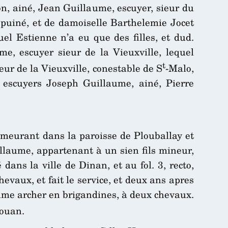
n, ainé, Jean Guillaume, escuyer, sieur du
puiné, et de damoiselle Barthelemie Jocet
el Estienne n’a eu que des filles, et dud.
e, escuyer sieur de la Vieuxville, lequel
t
eur de la Vieuxville, conestable de S
-Malo,
 escuyers Joseph Guillaume, ainé, Pierre
demeurant dans la paroisse de Plouballay et
illaume, appartenant à un sien fils mineur,
ns la ville de Dinan, et au fol. 3, recto,
evaux, et fait le service, et deux ans apres
mme archer en brigandines, à deux chevaux.
jouan.