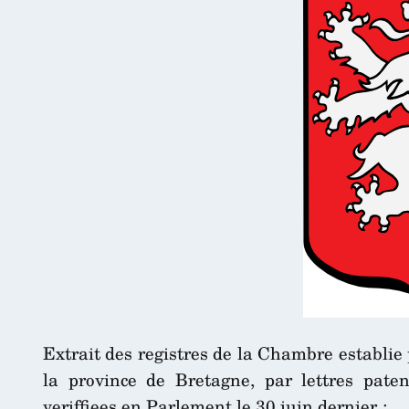
Extrait des registres de la Chambre establie
la province de Bretagne, par lettres pat
veriffiees en Parlement le 30 juin dernier :