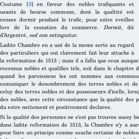
Coutume
[
3
]
en faveur des nobles trafiquants et
usants de bourse commune, dont la qualtité est
censee dormir pendant le trafic, pour estre eveillee
lors de la cessation du commerce.
Dormit
, dit
d’Argentré,
sed non extinguitur
.
Ladite Chambre en a usé de la meme sorte au regard
des particuliers qui ont clairement fait leur attache à
la reformation de 1513 ; mais il a fallu que ceux auxquel
reconnus nobles et qualifies tels, soit dans le chapitre
quand les paroissiens les ont nommes aux commissa
comuniquer le denombrement des terres nobles et de 
celuy des terres nobles et des possesseurs d’icelle, lors
des nobles, avec cette circonstance que la qualité des
du estre nettement et positivement declaree.
Si la qualité des personnes ne s’est pas trouvee aussy 
dans ladite reformation de 1513, la Chambre n’y a aucu
pour faire un principe comme souche certaine de noblesse