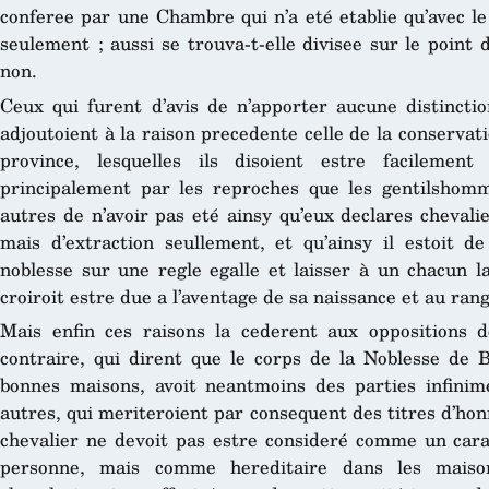
conferee par une Chambre qui n’a eté etablie qu’avec le
seulement ; aussi se trouva-t-elle divisee sur le point d
non.
Ceux qui furent d’avis de n’apporter aucune distinctio
adjoutoient à la raison precedente celle de la conservati
province, lesquelles ils disoient estre facilement
principalement par les reproches que les gentilshomm
autres de n’avoir pas eté ainsy qu’eux declares chevali
mais d’extraction seullement, et qu’ainsy il estoit 
noblesse sur une regle egalle et laisser à un chacun la
croiroit estre due a l’aventage de sa naissance et au ran
Mais enfin ces raisons la cederent aux oppositions 
contraire, qui dirent que le corps de la Noblesse de
bonnes maisons, avoit neantmoins des parties infinime
autres, qui meriteroient par consequent des titres d’ho
chevalier ne devoit pas estre consideré comme un cara
personne, mais comme hereditaire dans les maison