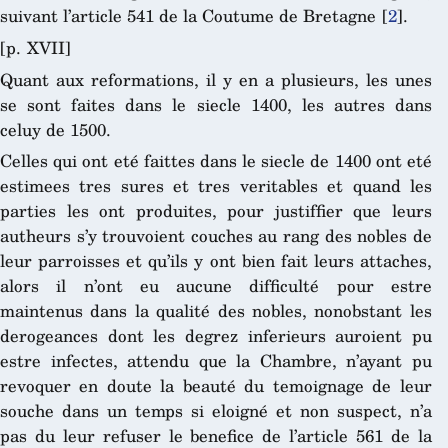
suivant l’article 541 de la Coutume de Bretagne
[
2
]
.
[p. XVII]
Quant aux reformations, il y en a plusieurs, les unes
se sont faites dans le siecle 1400, les autres dans
celuy de 1500.
Celles qui ont eté faittes dans le siecle de 1400 ont eté
estimees tres sures et tres veritables et quand les
parties les ont produites, pour justiffier que leurs
autheurs s’y trouvoient couches au rang des nobles de
leur parroisses et qu’ils y ont bien fait leurs attaches,
alors il n’ont eu aucune difficulté pour estre
maintenus dans la qualité des nobles, nonobstant les
derogeances dont les degrez inferieurs auroient pu
estre infectes, attendu que la Chambre, n’ayant pu
revoquer en doute la beauté du temoignage de leur
souche dans un temps si eloigné et non suspect, n’a
pas du leur refuser le benefice de l’article 561 de la