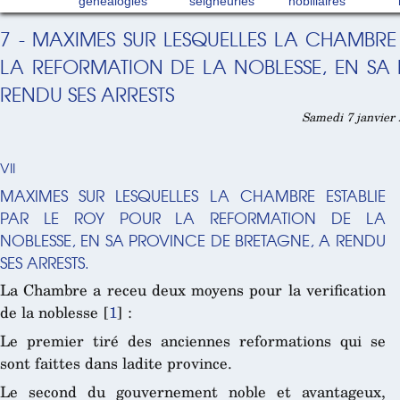
généalogies
seigneuries
nobiliaires
7 - MAXIMES SUR LESQUELLES LA CHAMBRE 
LA REFORMATION DE LA NOBLESSE, EN SA
RENDU SES ARRESTS
Samedi 7 janvier 
VII
MAXIMES SUR LESQUELLES LA CHAMBRE ESTABLIE
PAR LE ROY POUR LA REFORMATION DE LA
NOBLESSE, EN SA PROVINCE DE BRETAGNE, A RENDU
SES ARRESTS.
La Chambre a receu deux moyens pour la verification
de la noblesse
[
1
]
:
Le premier tiré des anciennes reformations qui se
sont faittes dans ladite province.
Le second du gouvernement noble et avantageux,