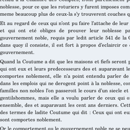
noblesse, pour ce que les roturiers y furent imposes co
meme beaucoup plus de ceux-la s’y trouverent couches q
Et au regard de ceux qui n’ont pu faire l’attache de le
et qui ont eté obliges de prouver leur noblesse p
gouvernement noble, requis par ledit article 541 de la
dans quoy il consiste, il est fort à propos d’eclaircir c
gouvernement.
Quand la Coutume a dit que les maisons et fiefs seront 
qui ont eux et leurs predecesseurs des et auparavant le
comportes noblement, elle n’a point entendu parler de
dans les emplois qui ne derogent point à la noblesse, co
familles non nobles l’on passeroit le cours d’un siecle e
gentilshommes, mais elle a voulu parler de ceux qui 
ensemble, des et auparavant les cent ans derniers. Cett
des termes de ladite Coutume qui dit : Ceux qui ont eu
sont comportes noblement.
Or le comportement ou le gouvernement noble ne se peut