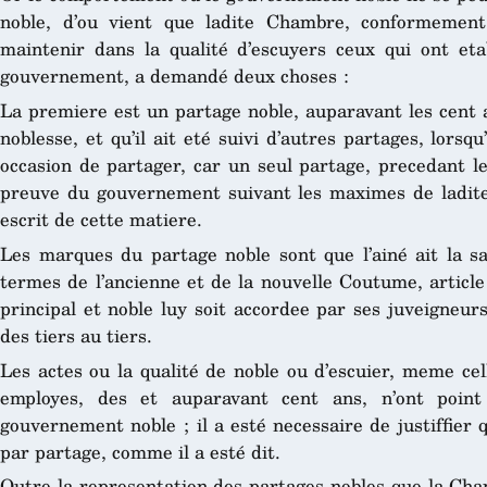
noble, d’ou vient que ladite Chambre, conformement
maintenir dans la qualité d’escuyers ceux qui ont et
gouvernement, a demandé deux choses :
La premiere est un partage noble, auparavant les cent 
noblesse, et qu’il ait eté suivi d’autres partages, lorsq
occasion de partager, car un seul partage, precedant le
preuve du gouvernement suivant les maximes de ladite
escrit de cette matiere.
Les marques du partage noble sont que l’ainé ait la sa
termes de l’ancienne et de la nouvelle Coutume, article
principal et noble luy soit accordee par ses juveigneur
des tiers au tiers.
Les actes ou la qualité de noble ou d’escuier, meme cell
employes, des et auparavant cent ans, n’ont poin
gouvernement noble ; il a esté necessaire de justiffier 
par partage, comme il a esté dit.
Outre la representation des partages nobles que la Ch