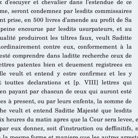
z d’escuyer et chevalier dans l’estendue de ce
ume, seront condemnez par lesdits commissaires
ent prise, en 500 livres d’amende au profit de Sa
peine encourue par lesdits usurpateurs, et au
alité produiront les tiltres faux, veult Saditte
raordinairement contre eux, conformement à la
sté comprendre dans laditte recherche ceux de
lettres patentes bien et deuement registrees en
lle veult et entend y estre confirmez et les y
 touttes declarations et [p. VIII] lettres qui
 en payant par chascun de ceux qui auront esté
s à present, ou par leurs enfents, la somme de
rche veult et entend Saditte Majesté que lesdits
x heures du matin apres que la Cour sera levee, et
ar eux donnez, soit d’instruction ou deffinitifs, 
n la mesme forme et maniere que les autres arrests