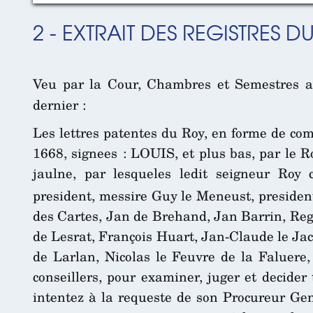
2 - EXTRAIT DES REGISTRES 
Veu par la Cour, Chambres et Semestres ass
dernier :
Les lettres patentes du Roy, en forme de co
1668, signees : LOUIS, et plus bas, par le R
jaulne, par lesqueles ledit seigneur Roy
president, messire Guy le Meneust, presiden
des Cartes, Jan de Brehand, Jan Barrin, Reg
de Lesrat, François Huart, Jan-Claude le Jac
de Larlan, Nicolas le Feuvre de la Faluere
conseillers, pour examiner, juger et decider
intentez à la requeste de son Procureur Gen