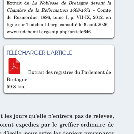
Extrait de
La Noblesse de Bretagne devant la
Chambre de la Réformation 1668-1671
– Comte
de Rosmorduc, 1896, tome I, p. VII-IX, 2012, en
ligne sur Tudchentil.org, consulté le 6 août 2026,
www.tudchentil.org/spip.php?article646.
TÉLÉCHARGER L’ARTICLE
Extrait des registres du Parlement de
Bretagne
59.8 kio.
 les jours qu’elle n’entrera pas de relevee,
soient expediez par le greffier ordinaire de
 d’icelle, pour estre les deniers provenants