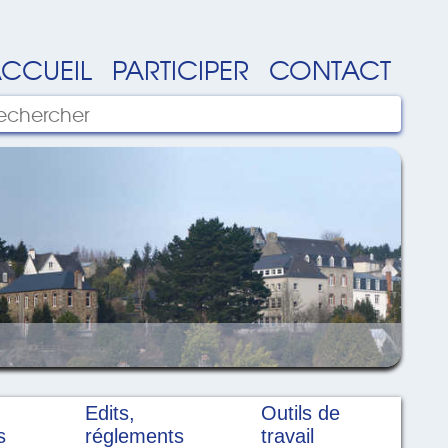
CCUEIL
PARTICIPER
CONTACT
Edits,
Outils de
s
réglements
travail