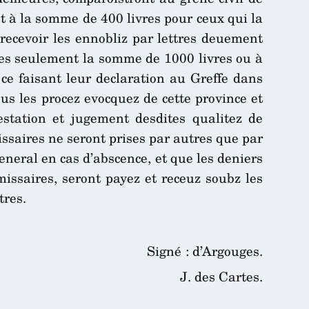
 et à la somme de 400 livres pour ceux qui la
 recevoir les ennobliz par lettres deuement
tres seulement la somme de 1000 livres ou à
e ce faisant leur declaration au Greffe dans
us les procez evocquez de cette province et
estation et jugement desdites qualitez de
issaires ne seront prises par autres que par
neral en cas d’abscence, et que les deniers
ssaires, seront payez et receuz soubz les
tres.
Signé : d’Argouges.
J. des Cartes.