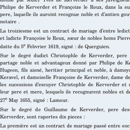
Philipe de Kerverder et Françoize le Roux, dans la su
pere, laquelle ils auroint recognue noble et d’antien gou
notaire .
La troiziesme est un contract de mariage d’entre ledic
et ladicte Françoise le Roux, sœur de nobles homs Pierr
e
datte du 5
Febvrier 1619, signé : de Querguien.
Sur le degré dudict Christophle de Kerverder, pere 
partage noble et advantageux donné par Philipe de Ke
Hugeon, fils aisné, heritier principal et noble, à dam
Keravel, et damoiselle Françoise de Kerverder, dame de
les sucessions d’escuyer Christophle de Kerverder et 
leur pere et mere, lesquels ils recognurent nobles et 
e
27
May 1655, signé : Lamour.
Sur le degré de Guillaume de Kerverder, pere desd
Kerverder, sont raportes dix pieces :
La première est un contract de mariage passé entre esc