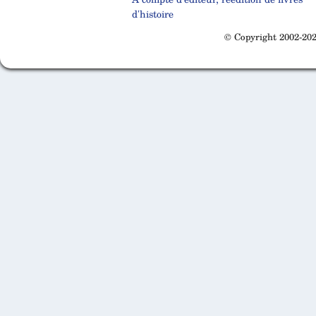
d'histoire
© Copyright 2002-202
Cabinet d'orthodonthie à Nantes
Cabinet d'orthodonthie à Nantes