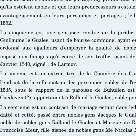
qu’ils estoient nobles et que leurs predecesseurs s’esto
avantageusement en leurs personnes et partages ; led
1552.
La cinquieme est une sentance rendue en la juridicti
Guillaume le Guales, usant de bourse commune, ayant est
ordonné aux egailleurs d’employer la qualité de noble 
imposé aux fouages qu’à cause de son traffic, usant 
Janvier 1540, signé : de Larmor.
La sixieme est un extrait tiré de la Chambre des Co
l’endroit de la reformation des personnes nobles de l’e
1535, sous le rapport de la paroisse de Buhulien es
Coedeven (?), appartenant à Rolland le Guales, noble pe
La septieme est un contract de mariage estant dans ledi
datté et cotté, passé entre nobles gens Jacques le Guale
noble de nobles gens Rolland le Guales et Marguerite R
Françoise Meur, fille aisnee de nobles gens Me Nicolas