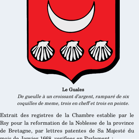
Le Guales
De gueulle à un croissant d’argent, ramparé de six
coquilles de meme, trois en cheff et trois en pointe.
Extrait des registres de la Chambre establie par le
Roy pour la reformation de la Noblesse de la province
de Bretagne, par lettres patentes de Sa Majesté du
mois de Janvier 1668, verifiees en Parlement :