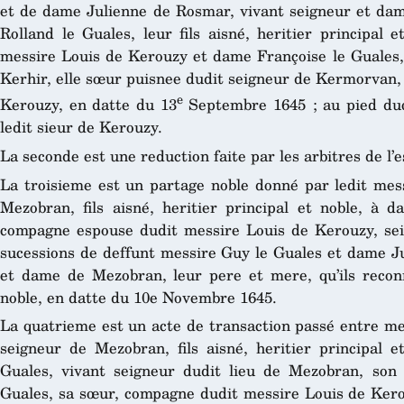
et de dame Julienne de Rosmar, vivant seigneur et da
Rolland le Guales, leur fils aisné, heritier principal
messire Louis de Kerouzy et dame Françoise le Guales
Kerhir, elle sœur puisnee dudit seigneur de Kermorvan, 
e
Kerouzy, en datte du 13
Septembre 1645 ; au pied duq
ledit sieur de Kerouzy.
La seconde est une reduction faite par les arbitres de l’e
La troisieme est un partage noble donné par ledit mess
Mezobran, fils aisné, heritier principal et noble, à 
compagne espouse dudit messire Louis de Kerouzy, sei
sucessions de deffunt messire Guy le Guales et dame Ju
et dame de Mezobran, leur pere et mere, qu’ils reco
noble, en datte du 10e Novembre 1645.
La quatrieme est un acte de transaction passé entre mes
seigneur de Mezobran, fils aisné, heritier principal 
Guales, vivant seigneur dudit lieu de Mezobran, son 
Guales, sa sœur, compagne dudit messire Louis de Kerouz