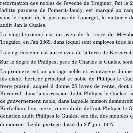
reformation des nobles de l’eveché de Treguier, fait le 
laditte paroisse de Pomerit-Jaudy, est marqué au rang
sous le raport de la paroisse de Louargat, la metairie 
audit Jan le Guales.
La vingtdeuxieme est un aveu de la terre de Mezob
Treguier, en l’an 1369, dans lequel sont employes tous les
La vingtroisieme est autre aveu de la terre de Kercarade
Sur le degré de Philipes, pere de Charles le Guales, sont
La premiere est un partage noble et avantageux donné 
fils aisné, heritier principal et noble de Philipes le Gu
frere puisné, auquel il donne 25 livres de rente, dont i
Kerdorel, dans la succession dudit Philipes le Guales, s
de gouvernement noble, dans laquelle maison demeuroit 
Kerfeillien, leur mere, veuve dudit deffunt Philipes le Gu
donation audit Philipes le Guales, son fils, des meubles q
e
demeuroit. Le dit partage datté du 30
juin 1447.