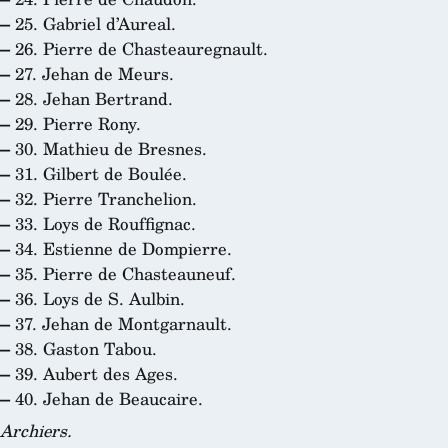
–
25. Gabriel d’Aureal.
–
26. Pierre de Chasteauregnault.
–
27. Jehan de Meurs.
–
28. Jehan Bertrand.
–
29. Pierre Rony.
–
30. Mathieu de Bresnes.
–
31. Gilbert de Boulée.
–
32. Pierre Tranchelion.
–
33. Loys de Rouffignac.
–
34. Estienne de Dompierre.
–
35. Pierre de Chasteauneuf.
–
36. Loys de S. Aulbin.
–
37. Jehan de Montgarnault.
–
38. Gaston Tabou.
–
39. Aubert des Ages.
–
40. Jehan de Beaucaire.
Archiers.