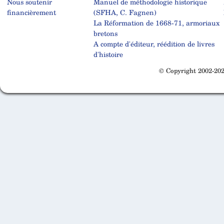
Nous soutenir
Manuel de méthodologie historique
financièrement
(SFHA, C. Fagnen)
La Réformation de 1668-71, armoriaux
bretons
A compte d'éditeur, réédition de livres
d'histoire
© Copyright 2002-202
Cabinet d'orthodonthie à Nantes
Cabinet d'orthodonthie à Nantes