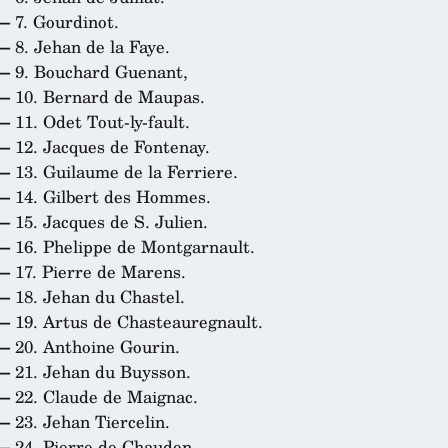
–
7. Gourdinot.
–
8. Jehan de la Faye.
–
9. Bouchard Guenant,
–
10. Bernard de Maupas.
–
11. Odet Tout-ly-fault.
–
12. Jacques de Fontenay.
–
13. Guilaume de la Ferriere.
–
14. Gilbert des Hommes.
–
15. Jacques de S. Julien.
–
16. Phelippe de Montgarnault.
–
17. Pierre de Marens.
–
18. Jehan du Chastel.
–
19. Artus de Chasteauregnault.
–
20. Anthoine Gourin.
–
21. Jehan du Buysson.
–
22. Claude de Maignac.
–
23. Jehan Tiercelin.
–
24. Pierre de Chaudon.