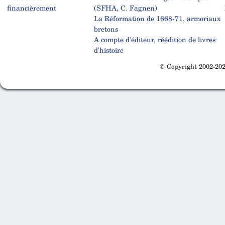
financièrement
(SFHA, C. Fagnen)
La Réformation de 1668-71, armoriaux
bretons
A compte d'éditeur, réédition de livres
d'histoire
© Copyright 2002-202
Cabinet d'orthodonthie à Nantes
Cabinet d'orthodonthie à Nantes