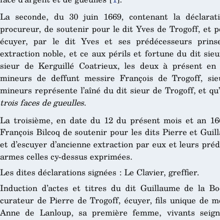
La seconde, du 30 juin 1669, contenant la déclara
procureur, de soutenir pour le dit Yves de Trogoff, et po
écuyer, par le dit Yves et ses prédécesseurs prins
extraction noble, et ce aux périls et fortune du dit sie
sieur de Kerguillé Coatrieux, les deux à présent en 
mineurs de deffunt messire François de Trogoff, sie
mineurs représente l’aîné du dit sieur de Trogoff, et q
trois faces de gueulles
.
La troisième, en date du 12 du présent mois et an 16
François Bilcoq de soutenir pour les dits Pierre et Guil
et d’escuyer d’ancienne extraction par eux et leurs pré
armes celles cy-dessus exprimées.
Les dites déclarations signées : Le Clavier, greffier.
Induction d’actes et titres du dit Guillaume de la Boe
curateur de Pierre de Trogoff, écuyer, fils unique de 
Anne de Lanloup, sa première femme, vivants seign