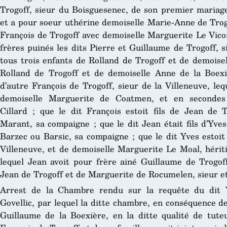
Trogoff, sieur du Boisguesenec, de son premier mariag
et a pour soeur uthérine demoiselle Marie-Anne de Trog
François de Trogoff avec demoiselle Marguerite Le Vicom
frères puinés les dits Pierre et Guillaume de Trogoff, 
tous trois enfants de Rolland de Trogoff et de demoisel
Rolland de Trogoff et de demoiselle Anne de la Boexièr
d’autre François de Trogoff, sieur de la Villeneuve, le
demoiselle Marguerite de Coatmen, et en secondes 
Cillard ; que le dit François estoit fils de Jean de 
Marant, sa compaigne ; que le dit Jean était fils d’Yve
Barzec ou Barsic, sa compaigne ; que le dit Yves estoit 
Villeneuve, et de demoiselle Marguerite Le Moal, hériti
lequel Jean avoit pour frère ainé Guillaume de Trogo
Jean de Trogoff et de Marguerite de Rocumelen, sieur 
Arrest de la Chambre rendu sur la requête du dit Y
Govellic, par lequel la ditte chambre, en conséquence d
Guillaume de la Boexière, en la ditte qualité de tut