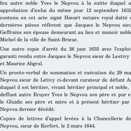
feu autre noble Yves le Nepvou à la suitte duquel ac
approbation d’icelui du même jour 12 septembre 163
contenu en cet acte signé Havart notaire royal datté
dernières pièces réfèrent que Jacques le Nepvou sie
Geffrains son épouze demeurant au lieu et manoir noble
Michel de la ville de Saint-Brieuc.
Une autre copie d’arrêt du 26 juin 1635 avec l’explo
garanti rendu entre Jacques le Nepvou sieur de Lestivy
et Maurice Abgral.
Un procès-verbal de sommation et exécution du 29 may
Nepvou sieur de Létivy ci-devant curateur de défunt A
duquel il est héritier, vivant héritier principal et noble
deffunt autre Ecuyer Yves le Nepvou son père et pur e
le Gluidic ses père et mère et à présent héritier par 
Nepvou dernier décédé.
Copies de lettres d’appel levées à la Chancellerie 
Nepvou, sieur de Kerfort, le 2 mars 1644.