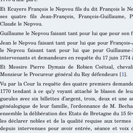
Et Ecuyers François le Nepvou fils du dit François le N
ses quatre fils Jean-François, François-Guillaume, P
Claude le Nepvou.
Guillaume le Nepvou faisant tant pour lui que pour son 
Jean le Nepvou faisant tant pour lui que pour François-
le Nepvou faisant tant pour lui que pour Guillaume-L
intervenants et demandeurs en requête du 17 juin 1774 à 
Et Messire Pierre Dymais de Robien Coëtsal, chevali
Monsieur le Procureur général du Roy défendeurs
[
1
]
.
Vu par la Cour la requête des quatre premiers demandeu
1770 tendant à ce qu’y voyant attaché le blason de leu
gueules avec six billettes d’argent, trois, deux et une a
généalogique de leur famille, l’ordonnance de M. Becha
ensemble la délibération des Etats de Bretagne du 15 fév
les déclarer nobles et de la qualité requise aux termes
depuis intervenues pour avoir entrée, séance et voix 