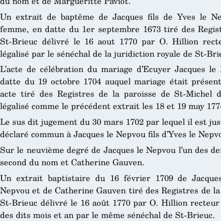
du nom et de Margueritte Paviot.
Un extrait de baptême de Jacques fils de Yves le N
femme, en datte du 1er septembre 1673 tiré des Regist
St-Brieuc délivré le 16 aout 1770 par O. Hillion rec
légalisé par le sénéchal de la juridiction royale de St-Bri
L’acte de célébration du mariage d’Ecuyer Jacques l
datte du 19 octobre 1704 auquel mariage était présent
acte tiré des Registres de la paroisse de St-Michel de
légalisé comme le précédent extrait les 18 et 19 may 177
Le sus dit jugement du 30 mars 1702 par lequel il est just
déclaré commun à Jacques le Nepvou fils d’Yves le Nepv
Sur le neuvième degré de Jacques le Nepvou l’un des de
second du nom et Catherine Gauven.
Un extrait baptistaire du 16 février 1709 de Jacques
Nepvou et de Catherine Gauven tiré des Registres de la 
St-Brieuc délivré le 16 août 1770 par O. Hillion recteur 
des dits mois et an par le même sénéchal de St-Brieuc.