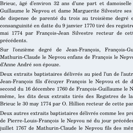
Brieuc, âgé d’environ 32 ans d’une part et damoiselle 
Guillaume le Nepvou et dame Marguerite Silvestre ses p
de dispense de parenté du trois au troisième degré 
consanguinité en datte du 9 janvier 1770 tiré des registre
mai 1774 par François-Jean Silvestre recteur de cet
précédents.
Sur l’onzième degré de Jean-François, François-Gui
Mathurin-Claude le Nepvou enfans de François le Nepv
d’Anne André son épouze.
Deux extraits baptistaires délivrés au pied l’un de l’au
Jean-François fils d’écuyer François le Nepvou et de
second du 16 décembre 1760 de François-Guillaume le Ne
même, les dits deux extraits tirés des Registres de la
Brieuc le 30 may 1774 par O. Hillion recteur de cette pa
Deux autres extraits baptistaires délivrés comme les pr
de Pierre-Louis-François le Nepvou né du jour précéden
juillet 1767 de Mathurin-Claude le Nepvou fils des mêm