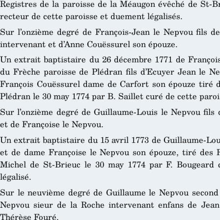
Registres de la paroisse de la Méaugon évêché de St-Br
recteur de cette paroisse et duement légalisés.
Sur l’onzième degré de François-Jean le Nepvou fils 
intervenant et d’Anne Couëssurel son épouze.
Un extrait baptistaire du 26 décembre 1771 de François
du Frèche paroisse de Plédran fils d’Ecuyer Jean le 
François Couëssurel dame de Carfort son épouze tiré de
Plédran le 30 may 1774 par B. Saillet curé de cette paro
Sur l’onzième degré de Guillaume-Louis le Nepvou fils
et de Françoise le Nepvou.
Un extrait baptistaire du 15 avril 1773 de Guillaume-Lo
et de dame Françoise le Nepvou son épouze, tiré des Re
Michel de St-Brieuc le 30 may 1774 par F. Bougeard 
légalisé.
Sur le neuvième degré de Guillaume le Nepvou second
Nepvou sieur de la Roche intervenant enfans de Jea
Thérèse Fouré.