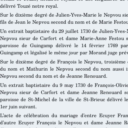
délivré Touzé notre royal.
Sur le dixième degré de Julien-Yves-Marie le Nepvou si
fils de Jean le Nepvou second du nom et de Marie Festou
Un extrait baptistaire du 29 juillet 1730 de Julien-Yves-
Nepvou sieur de Carfort et dame Marie-Anne Festou so
paroisse de Guingamp délivré le 14 février 1769 p
Guingamp et légalisé le même jour par Morand juge pré
Sur le dixième degré de François le Nepvou, troisième
du nom et Mathurin le Nepvou second du nom aussi in
Nepvou second du nom et de Jeanne Renouard.
Un extrait baptistaire du 9 may 1730 de François-Olivie
Nepvou sieur de Carfort et dame Jeanne Renouard so
paroisse de St-Michel de la ville de St-Brieuc délivré 
1
er
juin suivant.
L’acte de célébration du mariage d’entre Ecuyer Fran
d’autre Ecuyer François le Nepvou et dame Jeanne R