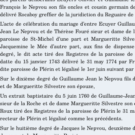
François le Nepvou son fils oncles et cousin germain de
délivré Rocaboy greffier de la juridiction du Reguaire de
L’acte de célébration du mariage d’entre Ecuyer Guilla
Jean Le Nepvou et de Thérèse Fouré sieur et dame de la
paroisse de St-Michel d’une part et Margueritte Silves
Jacquemine le Mée d’autre part, aux fins de dispense
degré, le dit acte tiré des Registres de la paroisse de
datte du 15 janvier 1743 délivré le 31 may 1774 par Fr
dite paroisse de Plérin et légalisé le 1er juin suivant par
Sur le dixième degré de Guillaume Jean le Nepvou fils 
et de Margueritte Silvestre son épouze,
Un extrait baptistaire du 5 juin 1760 de Guillaume-Jea
sieur de la Roche et de dame Margueritte Silvestre son 
Roux tiré des Registres de la paroisse de Plérin le 31 
recteur de Plérin et légalisé comme les précédents.
Sur le huitième degré de Jacques le Nepvou, deuxième d