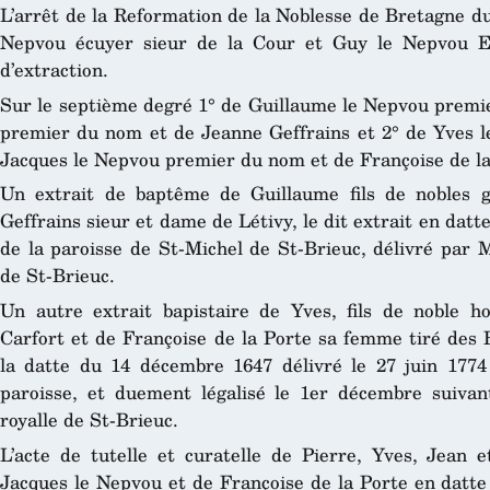
L’arrêt de la Reformation de la Noblesse de Bretagne du 
Nepvou écuyer sieur de la Cour et Guy le Nepvou E
d’extraction.
Sur le septième degré 1° de Guillaume le Nepvou premie
premier du nom et de Jeanne Geffrains et 2° de Yves l
Jacques le Nepvou premier du nom et de Françoise de la
Un extrait de baptême de Guillaume fils de nobles 
Geffrains sieur et dame de Létivy, le dit extrait en datt
de la paroisse de St-Michel de St-Brieuc, délivré par M
de St-Brieuc.
Un autre extrait bapistaire de Yves, fils de noble
Carfort et de Françoise de la Porte sa femme tiré des 
la datte du 14 décembre 1647 délivré le 27 juin 1774 
paroisse, et duement légalisé le 1
er
décembre suivant 
royalle de St-Brieuc.
L’acte de tutelle et curatelle de Pierre, Yves, Jean
Jacques le Nepvou et de Françoise de la Porte en datte