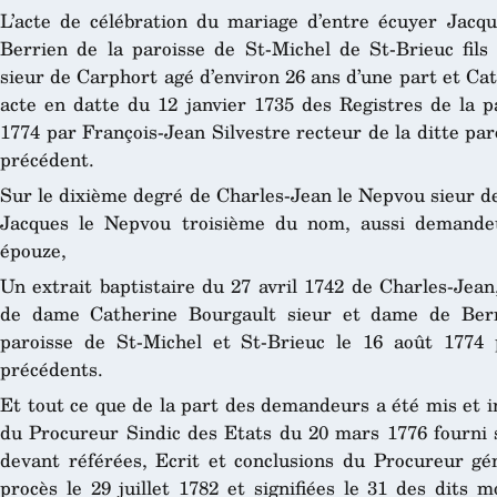
L’acte de célébration du mariage d’entre écuyer Jacq
Berrien de la paroisse de St-Michel de St-Brieuc fil
sieur de Carphort agé d’environ 26 ans d’une part et Cat
acte en datte du 12 janvier 1735 des Registres de la p
1774 par François-Jean Silvestre recteur de la ditte par
précédent.
Sur le dixième degré de Charles-Jean le Nepvou sieur de
Jacques le Nepvou troisième du nom, aussi demande
épouze,
Un extrait baptistaire du 27 avril 1742 de Charles-Jean
de dame Catherine Bourgault sieur et dame de Berri
paroisse de St-Michel et St-Brieuc le 16 août 1774 
précédents.
Et tout ce que de la part des demandeurs a été mis et in
du Procureur Sindic des Etats du 20 mars 1776 fourni s
devant référées, Ecrit et conclusions du Procureur gé
procès le 29 juillet 1782 et signifiées le 31 des dits 