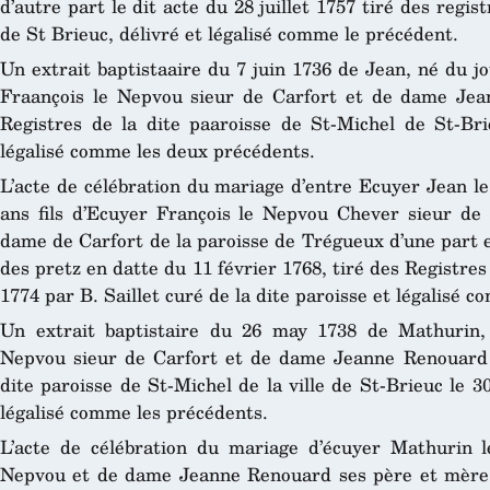
d’autre part le dit acte du 28 juillet 1757 tiré des regis
de S
t
Brieuc, délivré et légalisé comme le précédent.
Un extrait baptistaaire du 7 juin 1736 de Jean, né du jo
Fraançois le Nepvou sieur de Carfort et de dame Je
Registres de la dite paaroisse de St-Michel de St-Bri
légalisé comme les deux précédents.
L’acte de célébration du mariage d’entre Ecuyer Jean l
ans fils d’Ecuyer François le Nepvou Chever sieur d
dame de Carfort de la paroisse de Trégueux d’une part 
des pretz en datte du 11 février 1768, tiré des Registres
1774 par B. Saillet curé de la dite paroisse et légalisé 
Un extrait baptistaire du 26 may 1738 de Mathurin, f
Nepvou sieur de Carfort et de dame Jeanne Renouard 
dite paroisse de St-Michel de la ville de St-Brieuc le 
légalisé comme les précédents.
L’acte de célébration du mariage d’écuyer Mathurin l
Nepvou et de dame Jeanne Renouard ses père et mère d