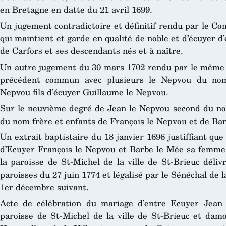
en Bretagne en datte du 21 avril 1699.
Un jugement contradictoire et définitif rendu par le Co
qui maintient et garde en qualité de noble et d’écuyer d
de Carfors et ses descendants nés et à naître.
Un autre jugement du 30 mars 1702 rendu par le même 
précédent commun avec plusieurs le Nepvou du nom
Nepvou fils d’écuyer Guillaume le Nepvou.
Sur le neuvième degré de Jean le Nepvou second du no
du nom frère et enfants de François le Nepvou et de Ba
Un extrait baptistaire du 18 janvier 1696 justiffiant que
d’Ecuyer François le Nepvou et Barbe le Mée sa femme, l
la paroisse de St-Michel de la ville de St-Brieuc déliv
paroisses du 27 juin 1774 et légalisé par le Sénéchal de l
1
er
décembre suivant.
Acte de célébration du mariage d’entre Ecuyer Jean
paroisse de St-Michel de la ville de St-Brieuc et da