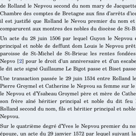
de Rolland le Nepvou second du nom mary de Jacquette 
Chambre des comptes de Bretagne aux fins d’arrêts d’ic
il est justifié que Rolland le Nevou premier du nom 
comparurent aux montres des nobles du diocèse de St-Br
Un acte du 28 juin 1506 par lequel Guyon le Nepvou é
principal et noble de deffunt dom Louis le Nepvou prêtr
paroisse de St-Michel de St-Brieuc les rentes fondée
Nepvo
[
2
]
pour le droit d’un anniversaire et d’un escabea
le dit acte signé Guillaume Le Bigot passe et Biset passe
Une transaction passée le 29 juin 1534 entre Rolland l
Pierre Groymel et Catherine le Nepvou sa femme sur le 
le Nepvou et d’Ysabeau Groymel père et mère de Cathe
son frère aîné héritier principal et noble du dit feu 
Rolland second du nom, fils et héritier principal et nobl
Nepvou.
Sur le quatrième degré d’Yves le Nepvou premier du no
épouze, un acte du 29 janvier 1572 par lequel suivant 