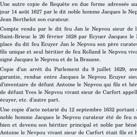
Une autre copie de Requête en due forme adressée au
jour 14 août 1627 par le dit noble homme Jacques le Ne
Jean Berthelot son curateur.
Compte rendu par le dit feu Jan le Nepvou sieur de 
Saint-Brieuc le 26 février 1628 par Ecyuer Jacques le 
place du dit feu Ecuyer Jan le Nepvou son père curat
fils unique et seul héritier de feu Rolland le Nepvou viv
signé Jacques le Nepvou et de la Brausse.
Copie d’un arrêt du Parlement du 9 juillet 1629, ave
garantie, rendue entre Jacques le Nepvou Ecuyer sieu
d’inventaire de défunt Antoine le Nepvou qui fils et héri
de défunt Yves le Nepvou vivant sieur de Carfort appell
écuyer, etc. d’autre part.
Une copie d’acte notarié du 12 septembre 1632 portant 
noble homme Jacques le Nepvou curateur été de feu no
bien et devenu son héritier principal et noble par bénéf
Antoine le Nevpou vivant sieur de Carfort était fils et h