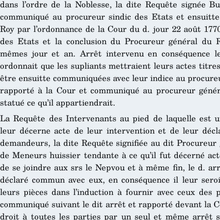
dans l’ordre de la Noblesse, la dite Requête signée B
communiqué au procureur sindic des Etats et ensuitt
Roy par l’ordonnance de la Cour du d. jour 22 août 177
des Etats et la conclusion du Procureur général du 
mêmes jour et an. Arrêt intervenu en conséquence l
ordonnait que les supliants mettraient leurs actes titre
être ensuitte communiquées avec leur indice au procureu
rapporté à la Cour et communiqué au procureur généra
statué ce qu’il appartiendrait.
La Requête des Intervenants au pied de laquelle est 
leur décerne acte de leur intervention et de leur décl
demandeurs, la dite Requête signifiée au dit Procureur 
de Meneurs huissier tendante à ce qu’il fut décerné act
de se joindre aux s
rs
le Nepvou et à même fin, le d. arr
déclaré commun avec eux, en conséquence il leur sero
leurs pièces dans l’induction à fournir avec ceux des
communiqué suivant le dit arrêt et rapporté devant la Co
droit à toutes les parties par un seul et même arrêt s