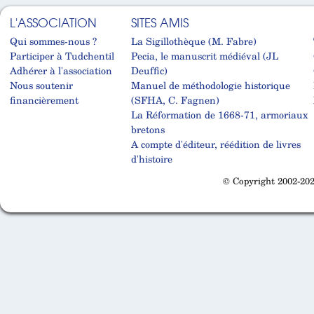
L'ASSOCIATION
SITES AMIS
Qui sommes-nous ?
La Sigillothèque (M. Fabre)
Participer à Tudchentil
Pecia, le manuscrit médiéval (JL
Adhérer à l'association
Deuffic)
Nous soutenir
Manuel de méthodologie historique
financièrement
(SFHA, C. Fagnen)
La Réformation de 1668-71, armoriaux
bretons
A compte d'éditeur, réédition de livres
d'histoire
© Copyright 2002-202
Cabinet d'orthodonthie à Nantes
Cabinet d'orthodonthie à Nantes