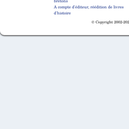
bretons
A compte d'éditeur, réédition de livres
d'histoire
© Copyright 2002-202
Cabinet d'orthodonthie à Nantes
Cabinet d'orthodonthie à Nantes