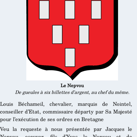
Le Nepvou
De gueules à six billettes d’argent, au chef du même.
Louis Béchameil, chevalier, marquis de Nointel,
conseiller d’Etat, commissaire départy par Sa Majesté
pour l’exécution de ses ordres en Bretagne
Veu la requeste à nous présentée par Jacques le
Nepvou, escuyer, fils d’Yves le Nepvou et de