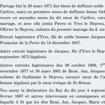
Partage fait le 20 mars 1671 des biens de deffunct nobl
Carfors, mary en première noces de deffunte Janne Geff
veuve en secondes noces du dit sieur de Carfors, cur
mariage, et avec elle joints Pierre et Yves le Nepvou,
Ollivier le Nepvou, enfants du premier mariage du d. sie
Extrait baptistaire d’Yves, fils de noble homme Jacque
Françoise de la Porte du 14 décembre 1647.
Autre extrait baptistaire de Jacques, fils d’Yves le N
septembre 1673 légalisés.
er
Autres extraits baptistaires des 29 octobre 1669, 1
novembre 1677 et 30 mars 1681 de René, Jan, Jacques,
enfants de Guillaume le Nepvou, escuyer sieur de Ca
femme légalisés par le sieur évêque de St-Brieuc.
Veu aussy la déclaration du Roy du dit jour 4 septemb
février 1697 et autres intervenans en conséquence e
laquelle il fit que les dits René, Jan, Jacques, Marie