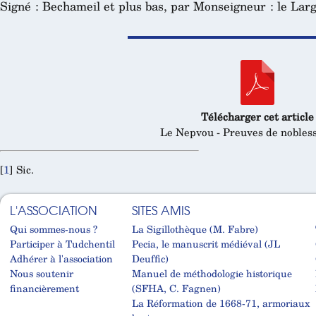
Signé : Bechameil et plus bas, par Monseigneur : le Lar
Télécharger cet article
Le Nepvou - Preuves de nobless
[
1
]
Sic.
L'ASSOCIATION
SITES AMIS
Qui sommes-nous ?
La Sigillothèque (M. Fabre)
Participer à Tudchentil
Pecia, le manuscrit médiéval (JL
Adhérer à l'association
Deuffic)
Nous soutenir
Manuel de méthodologie historique
financièrement
(SFHA, C. Fagnen)
La Réformation de 1668-71, armoriaux