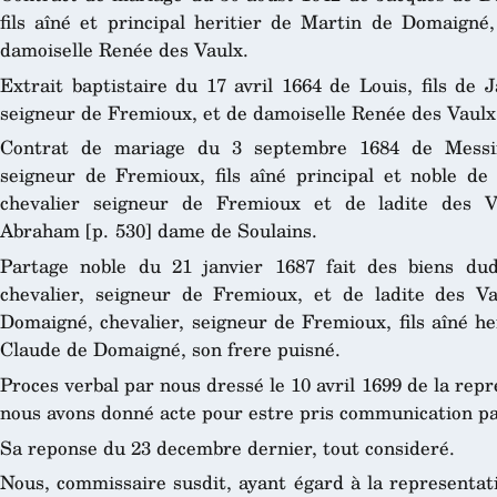
fils aîné et principal heritier de Martin de Domaigné,
damoiselle Renée des Vaulx.
Extrait baptistaire du 17 avril 1664 de Louis, fils de
seigneur de Fremioux, et de damoiselle Renée des Vaulx, 
Contrat de mariage du 3 septembre 1684 de Messir
seigneur de Fremioux, fils aîné principal et noble d
chevalier seigneur de Fremioux et de ladite des V
Abraham [p. 530] dame de Soulains.
Partage noble du 21 janvier 1687 fait des biens du
chevalier, seigneur de Fremioux, et de ladite des Va
Domaigné, chevalier, seigneur de Fremioux, fils aîné he
Claude de Domaigné, son frere puisné.
Proces verbal par nous dressé le 10 avril 1699 de la repr
nous avons donné acte pour estre pris communication pa
Sa reponse du 23 decembre dernier, tout consideré.
Nous, commissaire susdit, ayant égard à la representatio