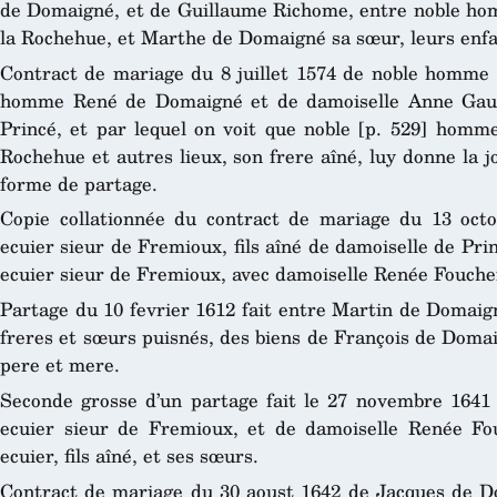
de Domaigné, et de Guillaume Richome, entre noble h
la Rochehue, et Marthe de Domaigné sa sœur, leurs enfa
Contract de mariage du 8 juillet 1574 de noble homme 
homme René de Domaigné et de damoiselle Anne Gault
Princé, et par lequel on voit que noble [p. 529] hom
Rochehue et autres lieux, son frere aîné, luy donne la 
forme de partage.
Copie collationnée du contract de mariage du 13 oc
ecuier sieur de Fremioux, fils aîné de damoiselle de Pr
ecuier sieur de Fremioux, avec damoiselle Renée Fouche
Partage du 10 fevrier 1612 fait entre Martin de Domaigné 
freres et sœurs puisnés, des biens de François de Domaig
pere et mere.
Seconde grosse d’un partage fait le 27 novembre 1641
ecuier sieur de Fremioux, et de damoiselle Renée F
ecuier, fils aîné, et ses sœurs.
Contract de mariage du 30 aoust 1642 de Jacques de D