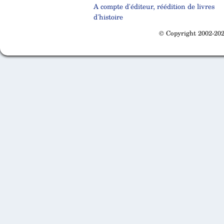
A compte d'éditeur, réédition de livres
d'histoire
© Copyright 2002-202
Cabinet d'orthodonthie à Nantes
Cabinet d'orthodonthie à Nantes