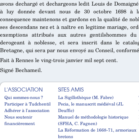
avons dechargé et dechargeons ledit Louis de Domaigné 
à luy donnée devant nous de 30 octobre 1698 à l
consequence maintenons et gardons en la qualité de nobl
ses descendans nez et à naître en legitime mariage, ordo
exemptions attribués aux autres gentilshommes du 
derogeant à noblesse, et sera inscrit dans le catal
Bretagne, qui sera par nous envoyé au Conseil, conformém
Fait à Rennes le ving-trois janvier mil sept cent.
Signé Bechameil.
L'ASSOCIATION
SITES AMIS
Qui sommes-nous ?
La Sigillothèque (M. Fabre)
Participer à Tudchentil
Pecia, le manuscrit médiéval (JL
Adhérer à l'association
Deuffic)
Nous soutenir
Manuel de méthodologie historique
financièrement
(SFHA, C. Fagnen)
La Réformation de 1668-71, armoriaux
bretons