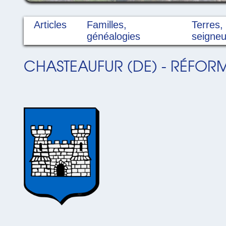
Articles
Familles,
Terres,
généalogies
seigneu
CHASTEAUFUR (DE) - RÉFORM