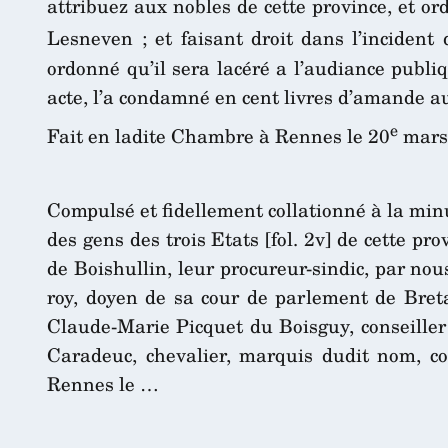
attribuez aux nobles de cette province, et o
Lesneven ; et faisant droit dans l’incident 
ordonné qu’il sera lacéré a l’audiance publi
acte, l’a condamné en cent livres d’amande au
e
Fait en ladite Chambre à Rennes le 20
mars
Compulsé et fidellement collationné à la minu
des gens des trois Etats [fol. 2v] de cette p
de Boishullin, leur procureur-sindic, par no
roy, doyen de sa cour de parlement de Bretag
Claude-Marie Picquet du Boisguy, conseiller 
Caradeuc, chevalier, marquis dudit nom, co
Rennes le …