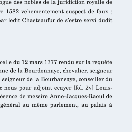
gue des nobles de la juridiction royalle de
e 1582 vehementement suspect de faux ;
ar ledit Chasteaufur de s’estre servi dudit
’icelle du 12 mars 1777 rendu sur la requête
-Anne de la Bourdonnaye, chevalier, seigneur
, seigneur de la Bourbansaye, conseiller du
 nous pour adjoint ecuyer [fol. 2v] Louis-
n présence de messire Anne-Jacques-Raoul de
r général au même parlement, au palais à