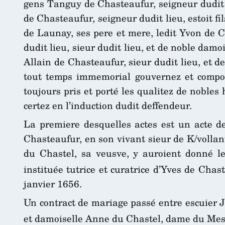
gens Tanguy de Chasteaufur, seigneur dudit 
de Chasteaufur, seigneur dudit lieu, estoit f
de Launay, ses pere et mere, ledit Yvon de C
dudit lieu, sieur dudit lieu, et de noble damo
Allain de Chasteaufur, sieur dudit lieu, et 
tout temps immemorial gouvernez et compor
toujours pris et porté les qualitez de nobles h
certez en l’induction dudit deffendeur.
La premiere desquelles actes est un acte de
Chasteaufur, en son vivant sieur de K/vollan
du Chastel, sa veusve, y auroient donné leu
instituée tutrice et curatrice d’Yves de Cha
janvier 1656.
Un contract de mariage passé entre escuier 
et damoiselle Anne du Chastel, dame du Mes