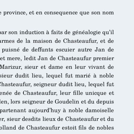
tte province, et en consequence que son nom
ar son induction à faits de généalogie qu’il
d’armes de la maison de Chasteaufur, et de
 puisné de deffunts escuier autre Jan de
 et mere, ledit Jan de Chasteaufur premier
Marizur, sieur et dame en leur vivant de
ieur dudit lieu, lequel fut marié à noble
hasteaufur, seigneur dudit lieu, lequel fut
née de Chasteaufur, leur fille unicque et
len, lors seigneur de Goudelin et du depuis
partenant aujourd’huy à noble damoiselle
er, sieur desdits lieux de Chasteaufur et du
lland de Chasteaufur estoit fils de nobles