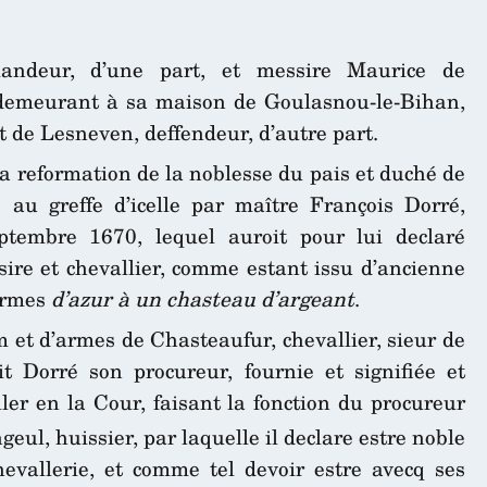
andeur, d’une part, et messire Maurice de
, demeurant à sa maison de Goulasnou-le-Bihan,
t de Lesneven, deffendeur, d’autre part.
la reformation de la noblesse du pais et duché de
 au greffe d’icelle par maître François Dorré,
ptembre 1670, lequel auroit pour lui declaré
ssire et chevallier, comme estant issu d’ancienne
 armes
d’azur à un chasteau d’argeant
.
 et d’armes de Chasteaufur, chevallier, sieur de
t Dorré son procureur, fournie et signifiée et
ler en la Cour, faisant la fonction du procureur
ul, huissier, par laquelle il declare estre noble
hevallerie, et comme tel devoir estre avecq ses