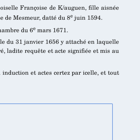
iselle Françoise de K/auguen, fille aisnée
e
me de Mesmeur, datté du 8
juin 1594.
e
Chambre du 6
mars 1671.
lle du 31 janvier 1656 y attaché en laquelle
 ladite requête et acte signifiée et mis au
nduction et actes certez par icelle, et tout