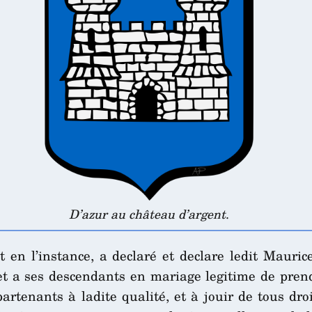
D’azur au château d’argent
.
t en l’instance, a declaré et declare ledit Mauri
et a ses descendants en mariage legitime de prend
artenants à ladite qualité, et à jouir de tous droi