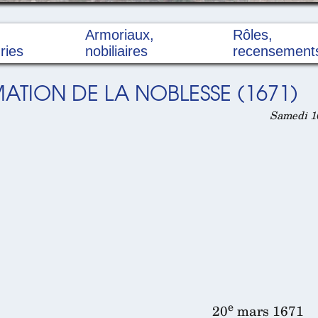
Armoriaux,
Rôles,
ries
nobiliaires
recensement
ATION DE LA NOBLESSE (1671)
Samedi 10
e
20
mars 1671