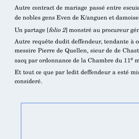
Autre contract de mariage passé entre escuie
de nobles gens Even de K/anguen et damoise
Un partage [
folio 2
] monstré au procureur gé
Autre requête dudit deffendeur, tendante à ce
messire Pierre de Quellen, sieur de de Chast
e
sacq par ordonnance de la Chambre du 11
m
Et tout ce que par ledit deffendeur a esté mi
consideré.