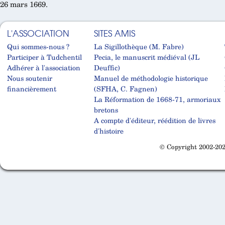
26 mars 1669.
L'ASSOCIATION
SITES AMIS
Qui sommes-nous ?
La Sigillothèque (M. Fabre)
Participer à Tudchentil
Pecia, le manuscrit médiéval (JL
Adhérer à l'association
Deuffic)
Nous soutenir
Manuel de méthodologie historique
financièrement
(SFHA, C. Fagnen)
La Réformation de 1668-71, armoriaux
bretons
A compte d'éditeur, réédition de livres
d'histoire
© Copyright 2002-202
Cabinet d'orthodonthie à Nantes
Cabinet d'orthodonthie à Nantes