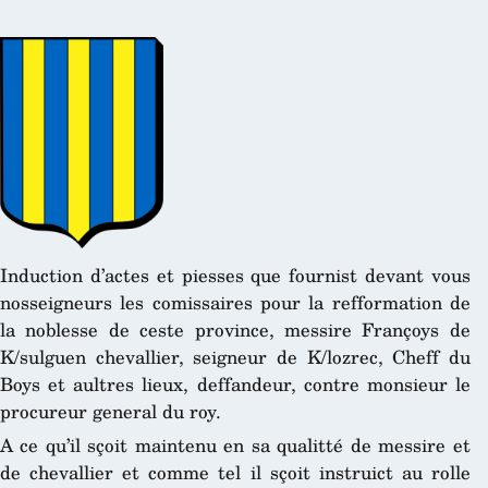
Induction d’actes et piesses que fournist devant vous
nosseigneurs les comissaires pour la refformation de
la noblesse de ceste province, messire Françoys de
K/sulguen chevallier, seigneur de K/lozrec, Cheff du
Boys et aultres lieux, deffandeur, contre monsieur le
procureur general du roy.
A ce qu’il sçoit maintenu en sa qualitté de messire et
de chevallier et comme tel il sçoit instruict au rolle