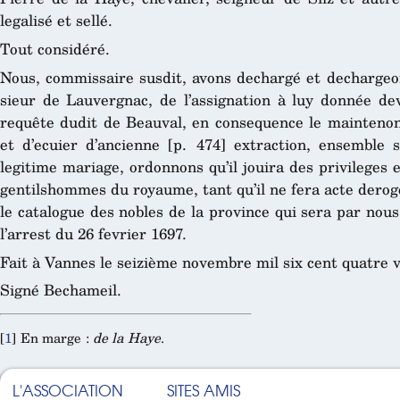
legalisé et sellé.
Tout considéré.
Nous, commissaire susdit, avons dechargé et dechargeon
sieur de Lauvergnac, de l’assignation à luy donnée dev
requête dudit de Beauval, en consequence le maintenons
et d’ecuier d’ancienne [p. 474] extraction, ensemble
legitime mariage, ordonnons qu’il jouira des privileges
gentilshommes du royaume, tant qu’il ne fera acte deroge
le catalogue des nobles de la province qui sera par no
l’arrest du 26 fevrier 1697.
Fait à Vannes le seizième novembre mil six cent quatre v
Signé Bechameil.
[
1
]
En marge :
de la Haye
.
L'ASSOCIATION
SITES AMIS