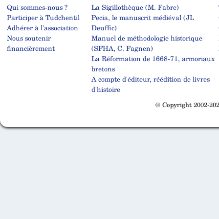
Qui sommes-nous ?
La Sigillothèque (M. Fabre)
Participer à Tudchentil
Pecia, le manuscrit médiéval (JL
Adhérer à l'association
Deuffic)
Nous soutenir
Manuel de méthodologie historique
financièrement
(SFHA, C. Fagnen)
La Réformation de 1668-71, armoriaux
bretons
A compte d'éditeur, réédition de livres
d'histoire
© Copyright 2002-202
Cabinet d'orthodonthie à Nantes
Cabinet d'orthodonthie à Nantes