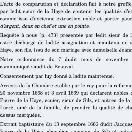
L’acte de comparution et declaration fait à notre gref
par ledit sieur de la Haye de soutenir les qualités d’e
comme issu d’ancienne extraction noble et porter po
d’argent, deux en chef et une en pointe
.
Requête à nous [p. 473] presentée par ledit sieur de l
estre dechargé de ladite assignation et maintenu en 
Haye, son fils, issu de son mariage avec damoiselle Jean
Notre ordonnance du 7 dudit mois de novembre p
communiquée audit de Beauval.
Consentement par luy donné à ladite maintenue.
Arrests de la Chambre etablie par le roy pour la reform
20 novembre 1668 et 3 avril 1669 qui declarent nobles e
Pierre de la Haye, ecuier, sieur de Silz, et autres de 
Larré, aîné de la famille, de prendre la qualité de ch
dessus marquées.
Extrait baptistaire du 13 septembre 1666 dudit Jacques
Pierre de la Haye, chevalier, seigneur de Silz et autr