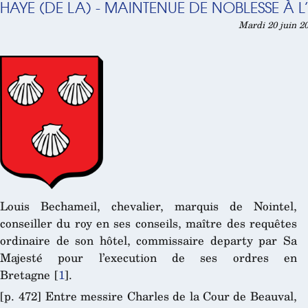
HAYE (DE LA) - MAINTENUE DE NOBLESSE À 
Mardi 20 juin 20
Louis Bechameil, chevalier, marquis de Nointel,
conseiller du roy en ses conseils, maître des requêtes
ordinaire de son hôtel, commissaire departy par Sa
Majesté pour l’execution de ses ordres en
Bretagne
[
1
]
.
[p. 472] Entre messire Charles de la Cour de Beauval,