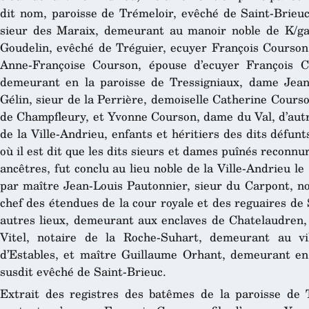
dit nom, paroisse de Trémeloir, evêché de Saint-Brieuc
sieur des Maraix, demeurant au manoir noble de K/gar
Goudelin, evêché de Tréguier, ecuyer François Courson, 
Anne-Françoise Courson, épouse d’ecuyer François C
demeurant en la paroisse de Tressigniaux, dame Jea
Gélin, sieur de la Perrière, demoiselle Catherine Cour
de Champfleury, et Yvonne Courson, dame du Val, d’autre
de la Ville-Andrieu, enfants et héritiers des dits défun
où il est dit que les dits sieurs et dames puînés reconn
ancêtres, fut conclu au lieu noble de la Ville-Andrieu 
par maître Jean-Louis Pautonnier, sieur du Carpont, no
chef des étendues de la cour royale et des reguaires de
autres lieux, demeurant aux enclaves de Chatelaudren, 
Vitel, notaire de la Roche-Suhart, demeurant au vil
d’Estables, et maître Guillaume Orhant, demeurant en 
susdit evêché de Saint-Brieuc.
Extrait des registres des batêmes de la paroisse de 