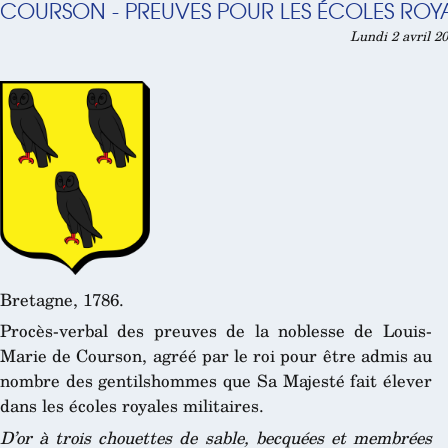
COURSON - PREUVES POUR LES ÉCOLES ROYAL
Lundi 2 avril 2
Bretagne, 1786.
Procès-verbal des preuves de la noblesse de Louis-
Marie de Courson, agréé par le roi pour être admis au
nombre des gentilshommes que Sa Majesté fait élever
dans les écoles royales militaires.
D’or à trois chouettes de sable, becquées et membrées