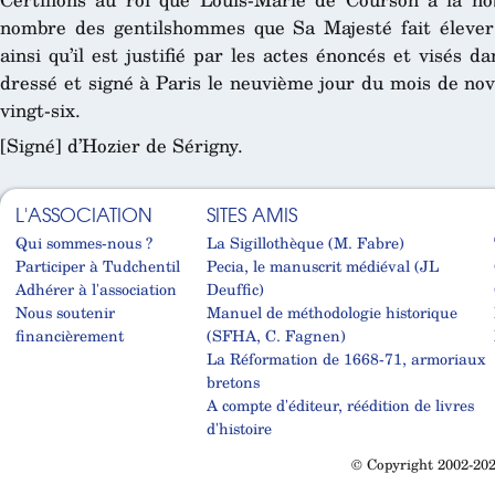
nombre des gentilshommes que Sa Majesté fait élever d
ainsi qu’il est justifié par les actes énoncés et visés 
dressé et signé à Paris le neuvième jour du mois de nov
vingt-six.
[Signé] d’Hozier de Sérigny.
L'ASSOCIATION
SITES AMIS
Qui sommes-nous ?
La Sigillothèque (M. Fabre)
Participer à Tudchentil
Pecia, le manuscrit médiéval (JL
Adhérer à l'association
Deuffic)
Nous soutenir
Manuel de méthodologie historique
financièrement
(SFHA, C. Fagnen)
La Réformation de 1668-71, armoriaux
bretons
A compte d'éditeur, réédition de livres
d'histoire
© Copyright 2002-202