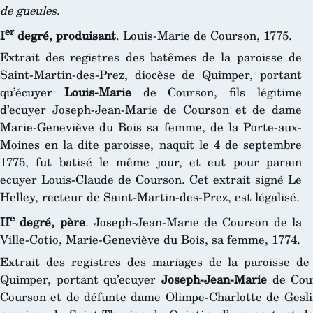
de gueules
.
er
I
degré, produisant
. Louis-Marie de Courson, 1775.
Extrait des registres des batêmes de la paroisse de
Saint-Martin-des-Prez, diocèse de Quimper, portant
qu’écuyer
Louis-Marie
de Courson, fils légitime
d’ecuyer Joseph-Jean-Marie de Courson et de dame
Marie-Geneviève du Bois sa femme, de la Porte-aux-
Moines en la dite paroisse, naquit le 4 de septembre
1775, fut batisé le même jour, et eut pour parain
ecuyer Louis-Claude de Courson. Cet extrait signé Le
Helley, recteur de Saint-Martin-des-Prez, est légalisé.
e
II
degré, père
. Joseph-Jean-Marie de Courson de la
Ville-Cotio, Marie-Geneviève du Bois, sa femme, 1774.
Extrait des registres des mariages de la paroisse de
Quimper, portant qu’ecuyer
Joseph-Jean-Marie
de Cour
Courson et de défunte dame Olimpe-Charlotte de Geslin 