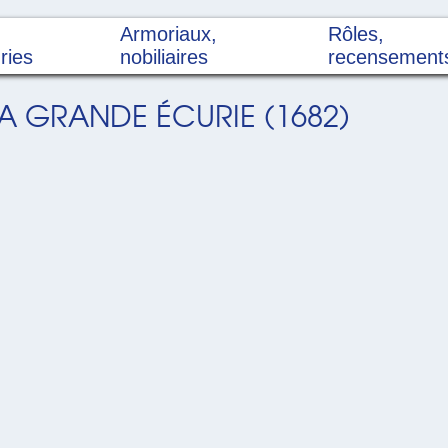
Armoriaux,
Rôles,
ries
nobiliaires
recensement
LA GRANDE ÉCURIE (1682)