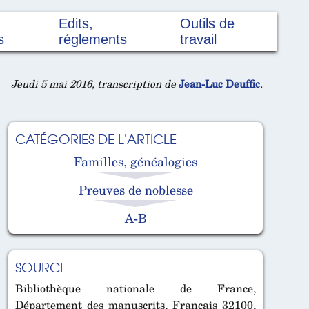
Edits,
Outils de
s
réglements
travail
Jeudi 5 mai 2016, transcription de
Jean-Luc Deuffic
.
CATÉGORIES DE L'ARTICLE
Familles, généalogies
Preuves de noblesse
A-B
SOURCE
Bibliothèque nationale de France,
Département des manuscrits, Français 32100,