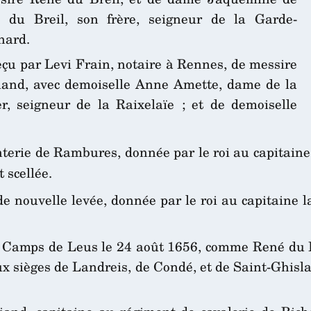
du Breil, son frère, seigneur de la Garde-
nard.
u par Levi Frain, notaire à Rennes, de messire
iand, avec demoiselle Anne Amette, dame de la
r, seigneur de la Raixelaïe ; et de demoiselle
erie de Rambures, donnée par le roi au capitaine 
t scellée.
 nouvelle levée, donnée par le roi au capitaine l
 Camps de Leus le 24 août 1656, comme René du B
x sièges de Landreis, de Condé, et de Saint-Ghislain