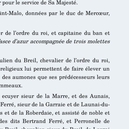
er pour le service de Sa Majesté.
aint-Malo, données par le duc de Mercœur,
r de l’ordre du roi, et capitaine du ban et
fasce d’azur accompagnée de trois molettes
en du Breil, chevalier de l’ordre du roi,
eligieux lui permettent de faire élever un
e des aumones que ses prédécesseurs leurs
Hommeaux.
ecuyer sieur de la Marre, et des Aunais,
 Ferré, sieur de la Garraie et de Launai-du-
 et de la Roberdaie, et assisté de noble et
 des dits Bertrand Ferré, et Perronelle de