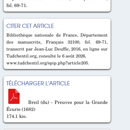
fol. 69-71.
CITER CET ARTICLE
Bibliothèque nationale de France, Département
des manuscrits, Français 32100, fol. 69-71,
transcrit par Jean-Luc Deuffic, 2016, en ligne sur
Tudchentil.org, consulté le 6 août 2026,
www.tudchentil.org/spip.php?article205.
TÉLÉCHARGER L’ARTICLE
Breil (du) - Preuves pour la Grande
Écurie (1682)
174.1 kio.