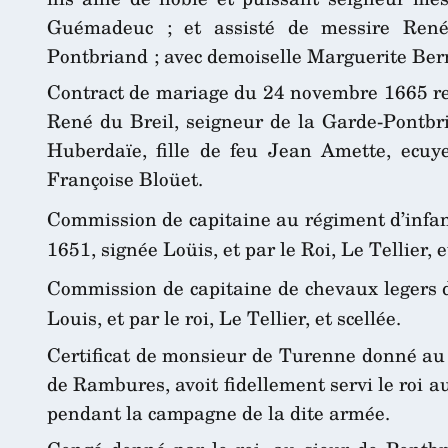
Guémadeuc ; et assisté de messire René 
Pontbriand ; avec demoiselle Marguerite Ber
Contract de mariage du 24 novembre 1665 reç
René du Breil, seigneur de la Garde-Pontbr
Huberdaïe, fille de feu Jean Amette, ecuye
Françoise Bloüet.
Commission de capitaine au régiment d’infant
1651, signée Loüis, et par le Roi, Le Tellier, e
Commission de capitaine de chevaux legers de
Louis, et par le roi, Le Tellier, et scellée.
Certificat de monsieur de Turenne donné au
de Rambures, avoit fidellement servi le roi au
pendant la campagne de la dite armée.