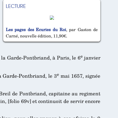
LECTURE
Les pages des Ecuries du Roi
, par Gaston de
Carné, nouvelle édition, 11,90€.
e
la Garde-Pontbriand, à Paris, le 6
janvier
e
a Garde-Pontbriand, le 3
mai 1657, signée
reil de Pontbriand, capitaine au regiment
, [folio 69v] et continuoit de servir encore