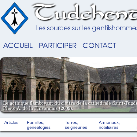
Tudchent
Les sources sur les gentilshomme
ACCUEIL
PARTICIPER
CONTACT
Le gothique flamboyant du cloître de la cathédrale Saint-Tugd
Photo A. de la Pinsonnais (2009).
Articles
Familles,
Terres,
Armoriaux,
généalogies
seigneuries
nobiliaires