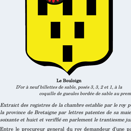
Le Bouloign
D’or à neuf billettes de sable, posés 3, 3, 2 et 1, à la
coquille de gueules bordée de sable au prem
Extraict des registres de la chambre establie par le roy p
la province de Bretaigne par lettres patentes de sa maie
soixante et huict et veriffié en parlement le trantiesme ju
Entre le procureur general du roy demandeur d’une pa