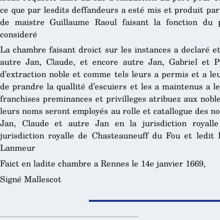
ce que par lesdits deffandeurs a esté mis et produit pa
de maistre Guillaume Raoul faisant la fonction du 
consideré
La chambre faisant droict sur les instances a declaré et
autre Jan, Claude, et encore autre Jan, Gabriel et P
d’extraction noble et comme tels leurs a permis et a l
de prandre la quallité d’escuiers et les a maintenus a le
franchises preminances et privilleges atribuez aux nobl
leurs noms seront employés au rolle et catallogue des nob
Jan, Claude et autre Jan en la jurisdiction royall
jurisdiction royalle de Chasteauneuff du Fou et ledit P
Lanmeur
Faict en ladite chambre a Rennes le 14e janvier 1669,
Signé Mallescot