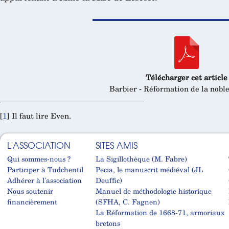
Télécharger cet article
Barbier - Réformation de la noble
[
1
]
Il faut lire Even.
L'ASSOCIATION
SITES AMIS
Qui sommes-nous ?
La Sigillothèque (M. Fabre)
Participer à Tudchentil
Pecia, le manuscrit médiéval (JL
Adhérer à l'association
Deuffic)
Nous soutenir
Manuel de méthodologie historique
financièrement
(SFHA, C. Fagnen)
La Réformation de 1668-71, armoriaux
bretons