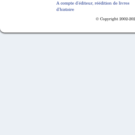
A compte d'éditeur, réédition de livres
d'histoire
© Copyright 2002-202
Cabinet d'orthodonthie à Nantes
Cabinet d'orthodonthie à Nantes