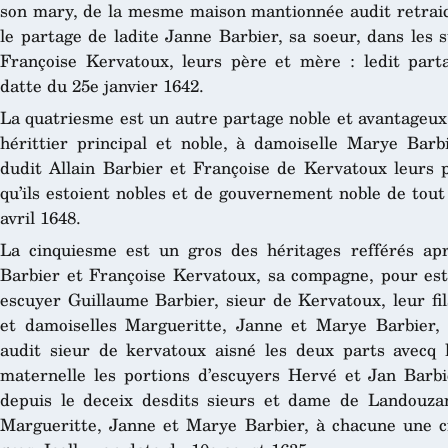
son mary, de la mesme maison mantionnée audit retraict ,
le partage de ladite Janne Barbier, sa soeur, dans les 
Françoise Kervatoux, leurs père et mère : ledit parta
datte du 25e janvier 1642.
La quatriesme est un autre partage noble et avantageux
hérittier principal et noble, à damoiselle Marye Barbi
dudit Allain Barbier et Françoise de Kervatoux leurs 
qu’ils estoient nobles et de gouvernement noble de tou
avril 1648.
La cinquiesme est un gros des héritages refférés apr
Barbier et Françoise Kervatoux, sa compagne, pour estr
escuyer Guillaume Barbier, sieur de Kervatoux, leur fils
et damoiselles Margueritte, Janne et Marye Barbier, 
audit sieur de kervatoux aisné les deux parts avecq 
maternelle les portions d’escuyers Hervé et Jan Barbie
depuis le deceix desdits sieurs et dame de Landouzan
Margueritte, Janne et Marye Barbier, à chacune une c