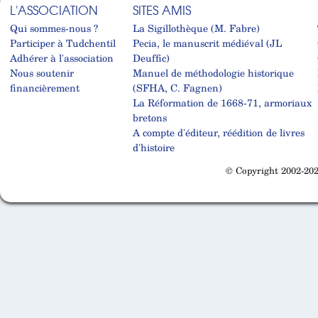
L'ASSOCIATION
SITES AMIS
Qui sommes-nous ?
La Sigillothèque (M. Fabre)
Participer à Tudchentil
Pecia, le manuscrit médiéval (JL
Adhérer à l'association
Deuffic)
Nous soutenir
Manuel de méthodologie historique
financièrement
(SFHA, C. Fagnen)
La Réformation de 1668-71, armoriaux
bretons
A compte d'éditeur, réédition de livres
d'histoire
© Copyright 2002-202
Cabinet d'orthodonthie à Nantes
Cabinet d'orthodonthie à Nantes