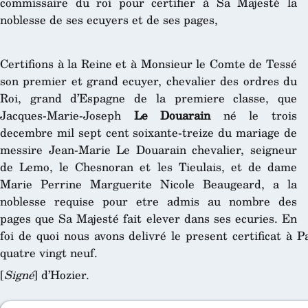
commissaire du roi pour certifier à Sa Majesté la
noblesse de ses ecuyers et de ses pages,
Certifions à la Reine et à Monsieur le Comte de Tessé
son premier et grand ecuyer, chevalier des ordres du
Roi, grand d’Espagne de la premiere classe, que
Jacques-Marie-Joseph
Le Douarain
né le trois
decembre mil sept cent soixante-treize du mariage de
messire Jean-Marie Le Douarain chevalier, seigneur
de Lemo, le Chesnoran et les Tieulais, et de dame
Marie Perrine Marguerite Nicole Beaugeard, a la
noblesse requise pour etre admis au nombre des
pages que Sa Majesté fait elever dans ses ecuries. En
foi de quoi nous avons delivré le present certificat à 
quatre vingt neuf.
[
Signé
] d’Hozier.