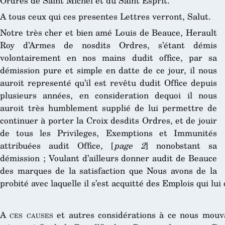
Ordres de Saint Michel et du Saint Esprit.
A tous ceux qui ces presentes Lettres verront, Salut.
Notre très cher et bien amé Louis de Beauce, Herault
Roy d’Armes de nosdits Ordres, s’étant démis
volontairement en nos mains dudit office, par sa
démission pure et simple en datte de ce jour, il nous
auroit representé qu’il est revêtu dudit Office depuis
plusieurs années, en consideration dequoi il nous
auroit très humblement supplié de lui permettre de
continuer à porter la Croix desdits Ordres, et de jouir
de tous les Privileges, Exemptions et Immunités
attribuées audit Office, [
page 2
] nonobstant sa
démission ; Voulant d’ailleurs donner audit de Beauce
des marques de la satisfaction que Nous avons de la
probité avec laquelle il s’est acquitté des Emplois qui lui 
A ces causes
et autres considérations à ce nous mouvan