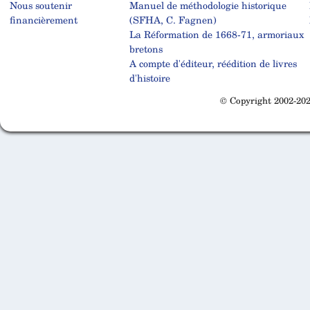
Nous soutenir
Manuel de méthodologie historique
financièrement
(SFHA, C. Fagnen)
La Réformation de 1668-71, armoriaux
bretons
A compte d'éditeur, réédition de livres
d'histoire
© Copyright 2002-202
Cabinet d'orthodonthie à Nantes
Cabinet d'orthodonthie à Nantes