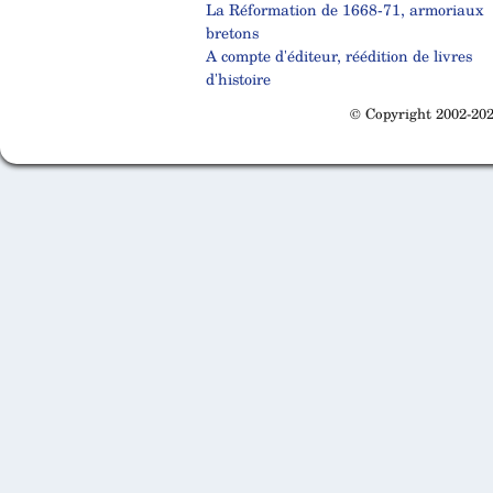
La Réformation de 1668-71, armoriaux
bretons
A compte d'éditeur, réédition de livres
d'histoire
© Copyright 2002-202
Cabinet d'orthodonthie à Nantes
Cabinet d'orthodonthie à Nantes