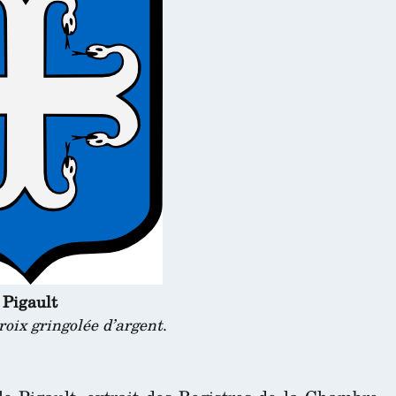
Pigault
roix gringolée d’argent
.