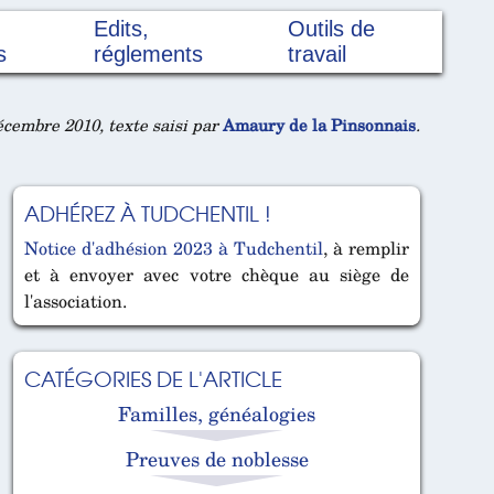
Edits,
Outils de
s
réglements
travail
cembre 2010, texte saisi par
Amaury de la Pinsonnais
.
ADHÉREZ À TUDCHENTIL !
Notice d'adhésion 2023 à Tudchentil
, à remplir
et à envoyer avec votre chèque au siège de
l'association.
CATÉGORIES DE L'ARTICLE
Familles, généalogies
Preuves de noblesse