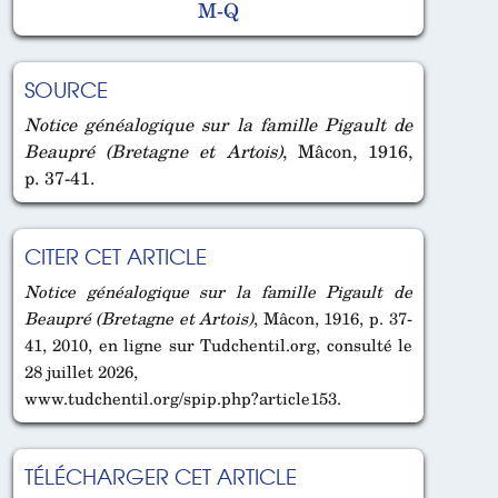
M-Q
SOURCE
Notice généalogique sur la famille Pigault de
Beaupré (Bretagne et Artois)
, Mâcon, 1916,
p. 37-41.
CITER CET ARTICLE
Notice généalogique sur la famille Pigault de
Beaupré (Bretagne et Artois)
, Mâcon, 1916, p. 37-
41, 2010, en ligne sur Tudchentil.org, consulté le
28 juillet 2026,
www.tudchentil.org/spip.php?article153.
TÉLÉCHARGER CET ARTICLE