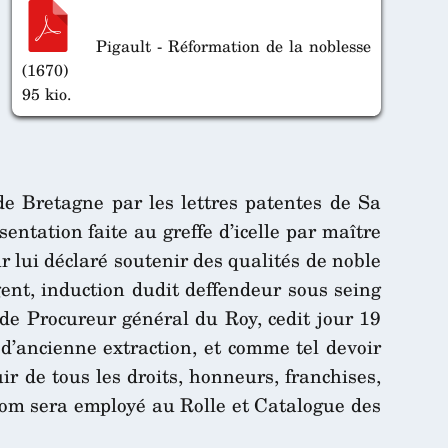
Pigault - Réformation de la noblesse
(1670)
95 kio.
e Bretagne par les lettres patentes de Sa
entation faite au greffe d’icelle par maître
r lui déclaré soutenir des qualités de noble
gent, induction dudit deffendeur sous seing
 de Procureur général du Roy, cedit jour 19
u d’ancienne extraction, et comme tel devoir
ir de tous les droits, honneurs, franchises,
nom sera employé au Rolle et Catalogue des