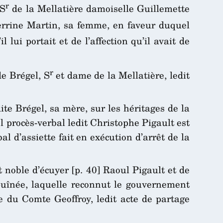
r
 S
de la Mellatière damoiselle Guillemette
rrine Martin, sa femme, en faveur duquel
 lui portait et de l’affection qu’il avait de
r
de Brégel, S
et dame de la Mellatière, ledit
ite Brégel, sa mère, sur les héritages de la
el procès-verbal ledit Christophe Pigault est
al d’assiette fait en exécution d’arrêt de la
t noble d’écuyer [p. 40] Raoul Pigault et de
puînée, laquelle reconnut le gouvernement
se du Comte Geoffroy, ledit acte de partage