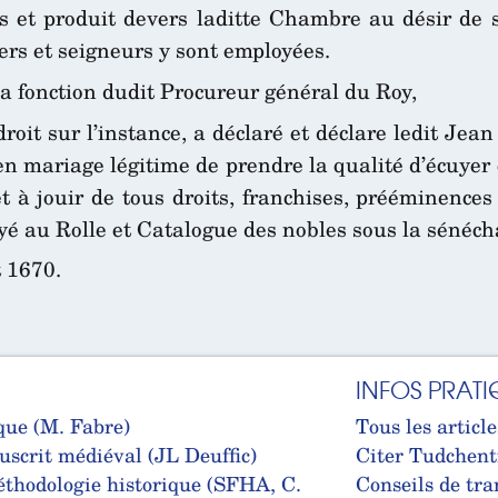
s et produit devers laditte Chambre au désir de s
ers et seigneurs y sont employées.
la fonction dudit Procureur général du Roy,
oit sur l’instance, a déclaré et déclare ledit Jean 
n mariage légitime de prendre la qualité d’écuyer 
 à jouir de tous droits, franchises, prééminences 
yé au Rolle et Catalogue des nobles sous la sénéc
t 1670.
INFOS PRATI
que (M. Fabre)
Tous les article
uscrit médiéval (JL Deuffic)
Citer Tudchent
thodologie historique (SFHA, C.
Conseils de tra