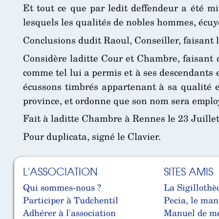
Et tout ce que par ledit deffendeur a été mi
lesquels les qualités de nobles hommes, écuy
Conclusions dudit Raoul, Conseiller, faisant 
Considère laditte Cour et Chambre, faisant dr
comme tel lui a permis et à ses descendants e
écussons timbrés appartenant à sa qualité et
province, et ordonne que son nom sera emplo
Fait à laditte Chambre à Rennes le 23 Juille
Pour duplicata, signé le Clavier.
L'ASSOCIATION
SITES AMIS
Qui sommes-nous ?
La Sigillothè
Participer à Tudchentil
Pecia, le man
Adhérer à l'association
Manuel de mé