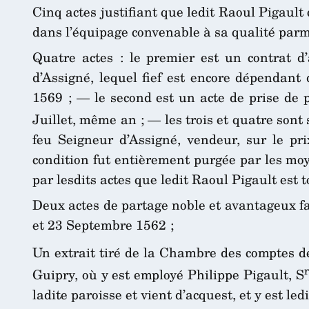
Cinq actes justifiant que ledit Raoul Pigaul
dans l’équipage convenable à sa qualité parm
Quatre actes : le premier est un contrat d’
d’Assigné, lequel fief est encore dépendant 
1569 ; — le second est un acte de prise de p
Juillet, même an ; — les trois et quatre sont
feu Seigneur d’Assigné, vendeur, sur le pri
condition fut entièrement purgée par les mo
par lesdits actes que ledit Raoul Pigault est t
Deux actes de partage noble et avantageux fa
et 23 Septembre 1562 ;
Un extrait tiré de la Chambre des comptes d
r
Guipry, où y est employé Philippe Pigault, S
ladite paroisse et vient d’acquest, et y est le