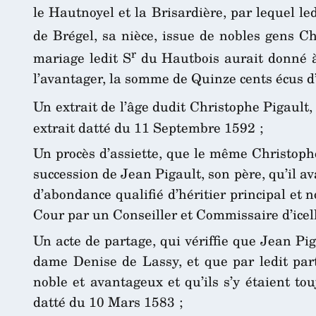
le Hautnoyel et la Brisardière, par lequel led
de Brégel, sa nièce, issue de nobles gens Ch
r
mariage ledit S
du Hautbois aurait donné à la
l’avantager, la somme de Quinze cents écus d’o
Un extrait de l’âge dudit Christophe Pigault
extrait datté du 11 Septembre 1592 ;
Un procès d’assiette, que le même Christophe 
succession de Jean Pigault, son père, qu’il av
d’abondance qualifié d’héritier principal et n
Cour par un Conseiller et Commissaire d’icell
Un acte de partage, qui vériffie que Jean Piga
dame Denise de Lassy, et que par ledit part
noble et avantageux et qu’ils s’y étaient to
datté du 10 Mars 1583 ;