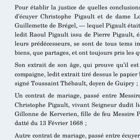
Pour établir la justice de quelles conclusions
d’écuyer Christophe Pigault et de dame L
Guillemette de Brégel, — lequel Pigault était
ledit Raoul Pigault issu de Pierre Pigault,
leurs prédécesseurs, se sont de tous tems 
biens, que partages, et ont toujours pris les q
Son extrait de son âge, qui prouve qu’il est
compaigne, ledit extrait tiré dessus le papie
signé Toussaint Thébault, doyen de Guipry ;
Un contrat de mariage, passé entre Messir
Christophe Pigault, vivant Seigneur dudit li
Gillonne de Kerverien, fille de feu Messire 
datté du 13 Février 1668 ;
Autre contrat de mariage, passé entre écuyer