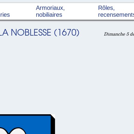
Armoriaux,
Rôles,
ries
nobiliaires
recensement
LA NOBLESSE (1670)
Dimanche 5 dé