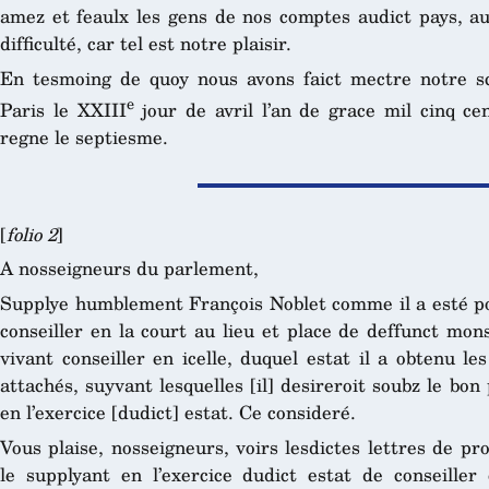
amez et feaulx les gens de nos comptes audict pays, au
difficulté, car tel est notre plaisir.
En tesmoing de quoy nous avons faict mectre notre sc
e
Paris le XXIII
jour de avril l’an de grace mil cinq ce
regne le septiesme.
[
folio 2
]
A nosseigneurs du parlement,
Supplye humblement François Noblet comme il a esté po
conseiller en la court au lieu et place de deffunct mon
vivant conseiller en icelle, duquel estat il a obtenu le
attachés, suyvant lesquelles [il] desireroit soubz le bon 
en l’exercice [dudict] estat. Ce consideré.
Vous plaise, nosseigneurs, voirs lesdictes lettres de pro
le supplyant en l’exercice dudict estat de conseille