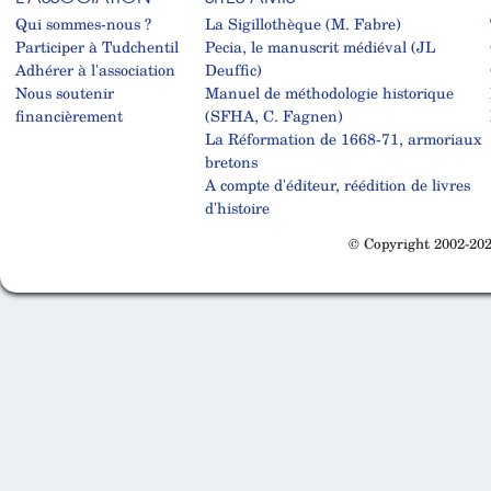
Qui sommes-nous ?
La Sigillothèque (M. Fabre)
Participer à Tudchentil
Pecia, le manuscrit médiéval (JL
Adhérer à l'association
Deuffic)
Nous soutenir
Manuel de méthodologie historique
financièrement
(SFHA, C. Fagnen)
La Réformation de 1668-71, armoriaux
bretons
A compte d'éditeur, réédition de livres
d'histoire
© Copyright 2002-202
Cabinet d'orthodonthie à Nantes
Cabinet d'orthodonthie à Nantes