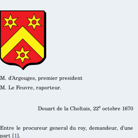
M. d’Argouges, premier president
M. Le Feuvre, raporteur.
e
Douart de la Choltais, 22
octobre 1670
Entre le procureur general du roy, demandeur, d’une
part
[
1
]
.