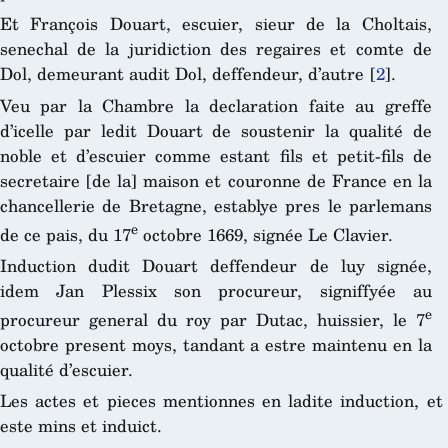
Et François Douart, escuier, sieur de la Choltais,
senechal de la juridiction des regaires et comte de
Dol, demeurant audit Dol, deffendeur, d’autre
[
2
]
.
Veu par la Chambre la declaration faite au greffe
d’icelle par ledit Douart de soustenir la qualité de
noble et d’escuier comme estant fils et petit-fils de
secretaire [de la] maison et couronne de France en la
chancellerie de Bretagne, establye pres le parlemans
e
de ce pais, du 17
octobre 1669, signée Le Clavier.
Induction dudit Douart deffendeur de luy signée,
idem Jan Plessix son procureur, signiffyée au
e
procureur general du roy par Dutac, huissier, le 7
octobre present moys, tandant a estre maintenu en la
qualité d’escuier.
Les actes et pieces mentionnes en ladite induction, et
este mins et induict.