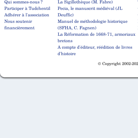
Qui sommes-nous ?
La Sigillothèque (M. Fabre)
Participer à Tudchentil
Pecia, le manuscrit médiéval (JL
Adhérer à l'association
Deuffic)
Nous soutenir
Manuel de méthodologie historique
financièrement
(SFHA, C. Fagnen)
La Réformation de 1668-71, armoriaux
bretons
A compte d'éditeur, réédition de livres
d'histoire
© Copyright 2002-202
Cabinet d'orthodonthie à Nantes
Cabinet d'orthodonthie à Nantes