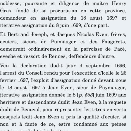
noblesse, poursuite et diligence de maître Henry
Gras, fondé de sa procuration en cette province,
demandeur en assignation du 18 aoust 1697 et
iterative assignation du 8 juin 1699, d’une part.
Et Bertrand Joseph, et Jacques Nicolas Even, frères,
ecuiers, sieurs de Puimauger et des Fougerets,
demeurant ordinairement en la parroisse de Pacé,
eveché et ressort de Rennes, deffendeurs d’autre.
Veu la declaration dudit jour 4 septembre 1696,
l’arrest du Conseil rendu pour l’execution d’icelle le 26
fevrier 1697, l’exploit d’assignation donné devant nous
le 18 aoust 1697 à Jean Even, sieur de Puymauger,
iterative assignation donnée le 8 [
p. 563
] juin 1699 aux
heritiers et descendants dudit Jean Even, à la requete
dudit de Beauval, pour representer les titres en vertu
desquels ledit Jean Even a pris la qualité d’ecuier, si
non et à faute de ce, estre condamné aux peines