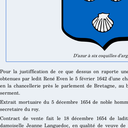
D’azur à six coquilles d’arg
Pour la justiffication de ce que dessus on raporte une
obtenues par ledit René Even le 5 février 1642 d’une ch
en la chancellerie près le parlement de Bretagne, au b
serment.
Extrait mortuaire du 5 décembre 1654 de noble homm
secretaire du roy.
Contract de vente fait le 18 décembre 1654 de ladi
damoiselle Jeanne Languedoc, en qualité de veuve d