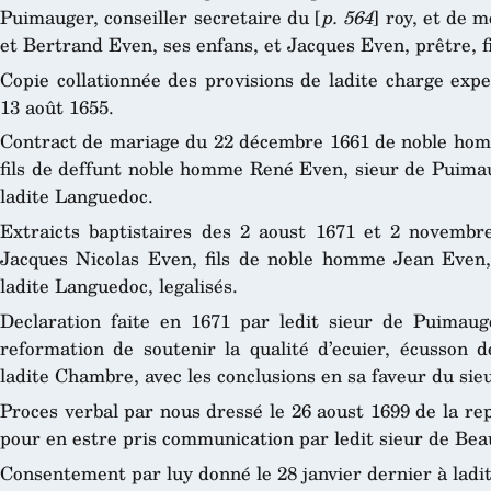
Puimauger, conseiller secretaire du [
p. 564
] roy, et de 
et Bertrand Even, ses enfans, et Jacques Even, prêtre, fi
Copie collationnée des provisions de ladite charge expe
13 août 1655.
Contract de mariage du 22 décembre 1661 de noble hom
fils de deffunt noble homme René Even, sieur de Puimaug
ladite Languedoc.
Extraicts baptistaires des 2 aoust 1671 et 2 novembr
Jacques Nicolas Even, fils de noble homme Jean Even,
ladite Languedoc, legalisés.
Declaration faite en 1671 par ledit sieur de Puimau
reformation de soutenir la qualité d’ecuier, écusson d
ladite Chambre, avec les conclusions en sa faveur du sie
Proces verbal par nous dressé le 26 aoust 1699 de la rep
pour en estre pris communication par ledit sieur de Bea
Consentement par luy donné le 28 janvier dernier à ladi