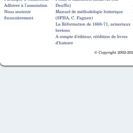
Adhérer à l'association
Deuffic)
Nous soutenir
Manuel de méthodologie historique
financièrement
(SFHA, C. Fagnen)
La Réformation de 1668-71, armoriaux
bretons
A compte d'éditeur, réédition de livres
d'histoire
© Copyright 2002-202
Cabinet d'orthodonthie à Nantes
Cabinet d'orthodonthie à Nantes