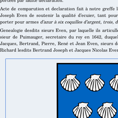
portées par ladite declaration.
Acte de comparution et declaration fait à notre greffe l
Joseph Even de soutenir la qualité d’ecuier, tant pour
porter pour armes
d’azur à six coquilles d’argent, trois, 
Genealogie desdits sieurs Even, par laquelle ils articu
sieur de Puimauger, secretaire du roy en 1642, duque
Jacques, Bertrand, Pierre, René et Jean Even, sieurs d
Richard lesdits Bertrand Joseph et Jacques Nicolas Eve