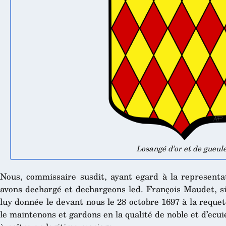
Losangé d’or et de gueul
Nous, commissaire susdit, ayant egard à la representati
avons dechargé et dechargeons led. François Maudet, si
luy donnée le devant nous le 28 octobre 1697 à la reque
le maintenons et gardons en la qualité de noble et d’ecu