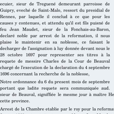
ecuier, sieur de Treguené demeurant parroisse de
Guipry, eveché de Saint-Malo, ressort du presidial de
Rennes, par laquelle il conclud à ce que pour les
causes y contenues, et attendu qu’il est fils puisné de
feu Jean Maudet, sieur de la Fonchais-au-Baron,
declaré noble par arrest de la reformation, il nous
plaise le maintenir en sa noblesse, ce faisant le
decharger de l’assignation à luy donnée devant nous le
28 octobre 1697 pour representer ses titres à la
requete de messire Charles de la Cour de Beauval
chargé de l’execution de la declaration du 4 septembre
1696 concernant la recherche de la noblesse,
Notre ordonnance du 6 du present mois de septembre
portant que ladite requete sera communiquée aud.
sieur de Beauval, signiffiée le mesme jour à maître H
cette province.
Arrest de la Chambre etablie par le roy pour la reforma