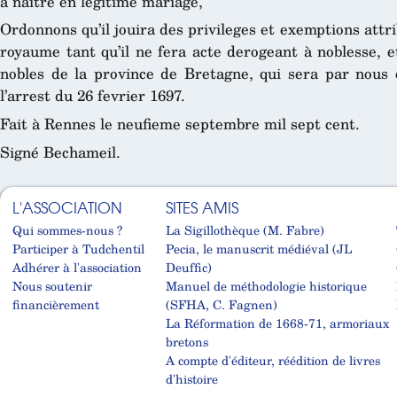
à naître en legitime mariage,
Ordonnons qu’il jouira des privileges et exemptions att
royaume tant qu’il ne fera acte derogeant à noblesse, e
nobles de la province de Bretagne, qui sera par nous
l’arrest du 26 fevrier 1697.
Fait à Rennes le neufieme septembre mil sept cent.
Signé Bechameil.
L'ASSOCIATION
SITES AMIS
Qui sommes-nous ?
La Sigillothèque (M. Fabre)
Participer à Tudchentil
Pecia, le manuscrit médiéval (JL
Adhérer à l'association
Deuffic)
Nous soutenir
Manuel de méthodologie historique
financièrement
(SFHA, C. Fagnen)
La Réformation de 1668-71, armoriaux
bretons
A compte d'éditeur, réédition de livres
d'histoire