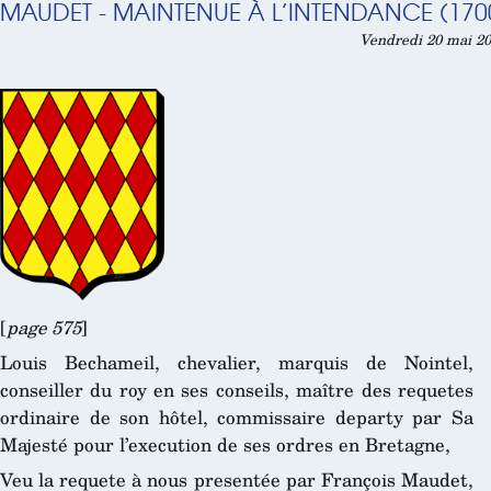
MAUDET - MAINTENUE À L’INTENDANCE (170
Vendredi 20 mai 20
[
page 575
]
Louis Bechameil, chevalier, marquis de Nointel,
conseiller du roy en ses conseils, maître des requetes
ordinaire de son hôtel, commissaire departy par Sa
Majesté pour l’execution de ses ordres en Bretagne,
Veu la requete à nous presentée par François Maudet,