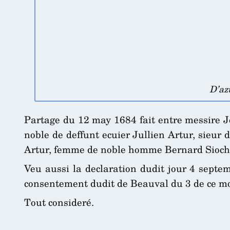
D’az
Partage du 12 may 1684 fait entre messire Je
noble de deffunt ecuier Jullien Artur, sieur
Artur, femme de noble homme Bernard Siocham
Veu aussi la declaration dudit jour 4 septem
consentement dudit de Beauval du 3 de ce mo
Tout consideré.