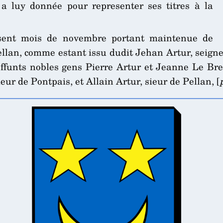
a luy donnée pour representer ses titres à la
sent mois de novembre portant maintenue de
Pellan, comme estant issu dudit Jehan Artur, seigne
deffunts nobles gens Pierre Artur et Jeanne Le Br
eur de Pontpais, et Allain Artur, sieur de Pellan, [