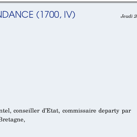
NDANCE (1700, IV)
Jeudi 2
tel, conseiller d’Etat, commissaire departy par
 Bretagne,