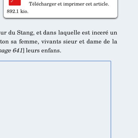
Télécharger et imprimer cet article.
892.1 kio.
ur du Stang, et dans laquelle est inceré un
eton sa femme, vivants sieur et dame de la
page 641
] leurs enfans.