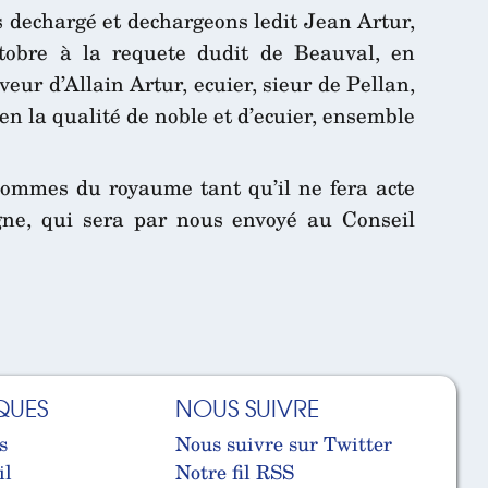
ns dechargé et dechargeons ledit Jean Artur,
ctobre à la requete dudit de Beauval, en
ur d’Allain Artur, ecuier, sieur de Pellan,
n la qualité de noble et d’ecuier, ensemble
hommes du royaume tant qu’il ne fera acte
agne, qui sera par nous envoyé au Conseil
QUES
NOUS SUIVRE
s
Nous suivre sur Twitter
il
Notre fil RSS