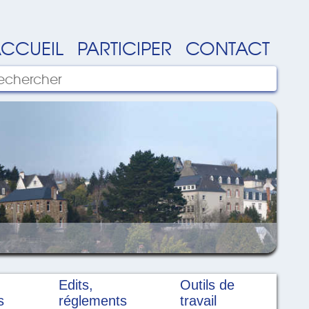
CCUEIL
PARTICIPER
CONTACT
Edits,
Outils de
s
réglements
travail