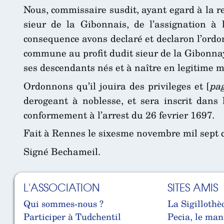
Nous, commissaire susdit, ayant egard à la re
sieur de la Gibonnais, de l’assignation à
consequence avons declaré et declaron l’ordo
commune au profit dudit sieur de la Gibonnay
ses descendants nés et à naître en legitime m
Ordonnons qu’il jouira des privileges et [
pa
derogeant à noblesse, et sera inscrit dans
conformement à l’arrest du 26 fevrier 1697.
Fait à Rennes le sixesme novembre mil sept c
Signé Bechameil.
L'ASSOCIATION
SITES AMIS
Qui sommes-nous ?
La Sigillothè
Participer à Tudchentil
Pecia, le man