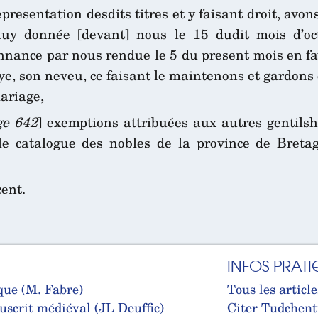
presentation desdits titres et y faisant droit, avo
 luy donnée [devant] nous le 15 dudit mois d’o
nnance par nous rendue le 5 du present mois en fave
e, son neveu, ce faisant le maintenons et gardons e
ariage,
ge 642
] exemptions attribuées aux autres gentils
 le catalogue des nobles de la province de Bret
ent.
INFOS PRATI
que (M. Fabre)
Tous les article
uscrit médiéval (JL Deuffic)
Citer Tudchent