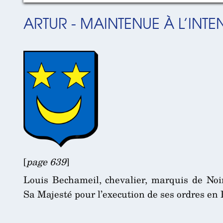
ARTUR - MAINTENUE À L’INTE
[
page 639
]
Louis Bechameil, chevalier, marquis de Noin
Sa Majesté pour l’execution de ses ordres en