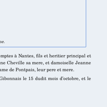
me.
tes à Nantes, fils et heritier principal et
inne Cheville sa mere, et damoiselle Jeanne
ame de Pontpais, leur pere et mere.
Gibonnais le 15 dudit mois d’octobre, et le