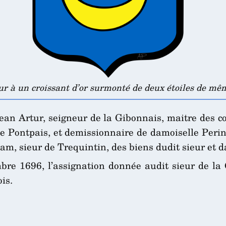
ur à un croissant d’or surmonté de deux étoiles de mê
an Artur, seigneur de la Gibonnais, maitre des comp
 de Pontpais, et demissionnaire de damoiselle Per
, sieur de Trequintin, des biens dudit sieur et d
bre 1696, l’assignation donnée audit sieur de la 
is.