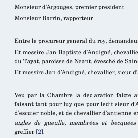
Monsieur d’Argouges, premier president
Monsieur Barrin, rapporteur
Entre le procureur general du roy, demandeur
Et messire Jan Baptiste d’Andigné, chevalli
du Tayat, paroisse de Neant, évesché de Sain
Et messire Jan d’Andigné, chevallier, sieur d’
Veu par la Chambre la declaration faicte au
faisant tant pour luy que pour ledit sieur d’
d’escuier noble, et de chevallier d’antienne 
aigles de gueulle, membrées et becquées 
greffier
[
2
]
.