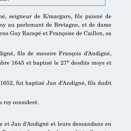
né, seigneur de K/margaro, fils puisné de
 roy au parlemant de Bretagne, et de dame
ens Guy Racapé et Françoise de Caillon, sa
igné, fils de messire François d’Andigné,
e
re 1645 et baptisé le 27
desdits moys et
1652, fut baptizé Jan d’Andigné, fils dudit
u roy consideré.
iste et Jan d’Andigné et leurs dessandans en