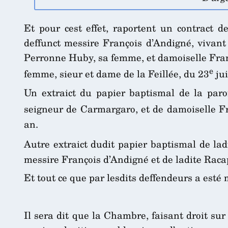
Et pour cest effet, raportent un contract 
deffunct messire François d’Andigné, vivant
Perronne Huby, sa femme, et damoiselle Franç
e
femme, sieur et dame de la Feillée, du 23
jui
Un extraict du papier baptismal de la paro
seigneur de Carmargaro, et de damoiselle Fr
an.
Autre extraict dudit papier baptismal de lad
messire François d’Andigné et de ladite Rac
Et tout ce que par lesdits deffendeurs a esté
Il sera dit que la Chambre, faisant droit sur