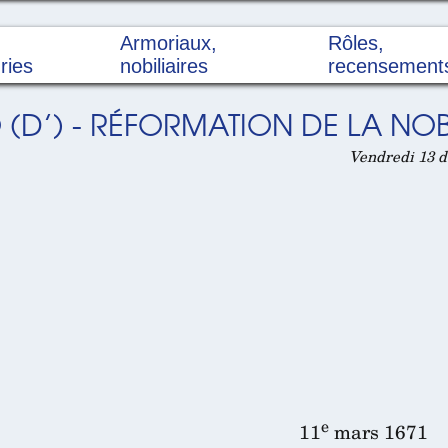
Armoriaux,
Rôles,
ries
nobiliaires
recensement
’) - RÉFORMATION DE LA NOBL
Vendredi 13 d
e
11
mars 1671