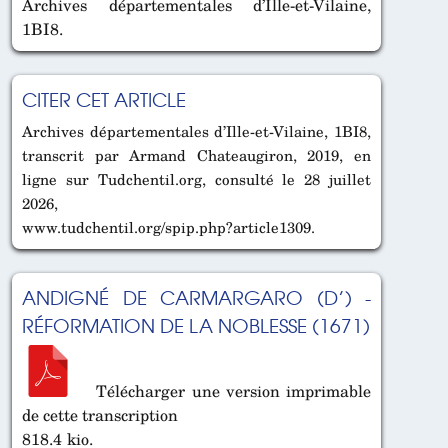
Archives départementales d’Ille-et-Vilaine,
1BI8.
CITER CET ARTICLE
Archives départementales d’Ille-et-Vilaine, 1BI8,
transcrit par Armand Chateaugiron, 2019, en
ligne sur Tudchentil.org, consulté le 28 juillet
2026,
www.tudchentil.org/spip.php?article1309.
ANDIGNÉ DE CARMARGARO (D’) -
RÉFORMATION DE LA NOBLESSE (1671)
Télécharger une version imprimable
de cette transcription
818.4 kio.