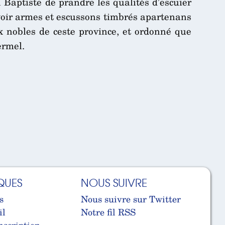
 Baptiste de prandre les qualités d’escuier
’avoir armes et escussons timbrés apartenans
ux nobles de ceste province, et ordonné que
ermel.
QUES
NOUS SUIVRE
s
Nous suivre sur Twitter
il
Notre fil RSS
nscription