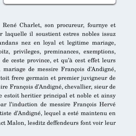
e René Charlet, son procureur, fournye et
 laquelle il soustient estres nobles issuz
sandans nez en loyal et legitime mariage,
itz, privileges, preminances, exemptions,
e ceste province, et qu’à cest effet leurs
du mariage de messire François d’Andigné,
oit frere germain et premier juvigneur de
ire François d’Andigné, chevallier, sieur de
estoit heritier principal et noble et ainsy
par l’induction de messire François Hervé
ptiste d’Andigné, lequel a esté maintenu en
ct Malon, lesditz deffendeurs font voir leur