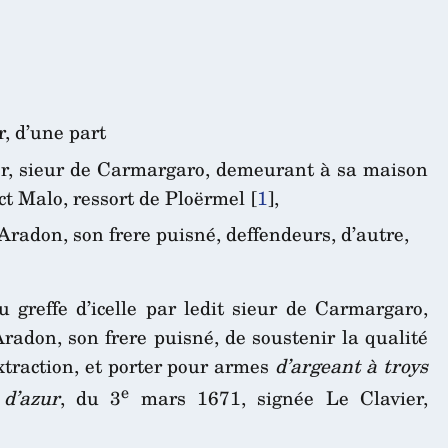
, d’une part
er, sieur de Carmargaro, demeurant à sa maison
ct Malo, ressort de Ploërmel
[
1
]
,
Aradon, son frere puisné, deffendeurs, d’autre,
 greffe d’icelle par ledit sieur de Carmargaro,
Aradon, son frere puisné, de soustenir la qualité
extraction, et porter pour armes
d’argeant à troys
e
d’azur
, du 3
mars 1671, signée Le Clavier,