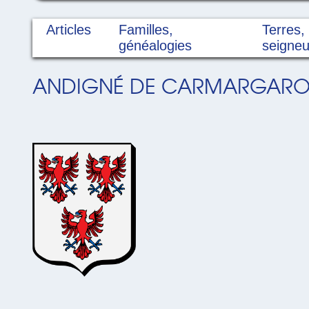
Articles
Familles,
Terres,
généalogies
seigneu
ANDIGNÉ DE CARMARGARO (D