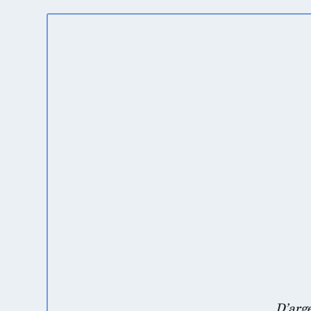
D’arge