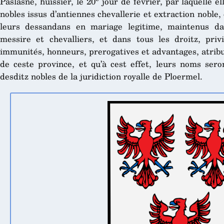
Paslasne, huissier, le 20
jour de fevrier, par laquelle e
nobles issus d’antiennes chevallerie et extraction noble,
leurs dessandans en mariage legitime, maintenus dan
messire et chevalliers, et dans tous les droitz, pri
immunités, honneurs, prerogatives et advantages, atribu
de ceste province, et qu’à cest effet, leurs noms sero
desditz nobles de la juridiction royalle de Ploermel.