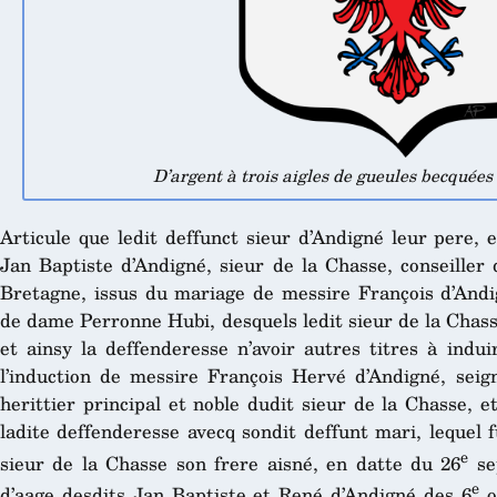
D’argent à trois aigles de gueules becquées
Articule que ledit deffunct sieur d’Andigné leur pere, 
Jan Baptiste d’Andigné, sieur de la Chasse, conseiller
Bretagne, issus du mariage de messire François d’Andi
de dame Perronne Hubi, desquels ledit sieur de la Chasse 
et ainsy la deffenderesse n’avoir autres titres à indu
l’induction de messire François Hervé d’Andigné, seign
herittier principal et noble dudit sieur de la Chasse, et
ladite deffenderesse avecq sondit deffunt mari, lequel f
e
sieur de la Chasse son frere aisné, en datte du 26
se
e
d’aage desdits Jan Baptiste et René d’Andigné des 6
o