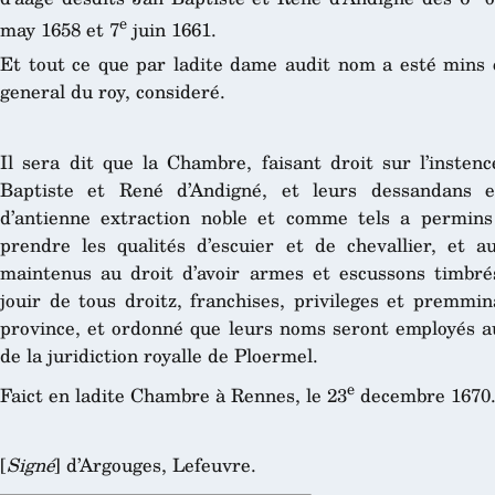
e
may 1658 et 7
juin 1661.
Et tout ce que par ladite dame audit nom a esté mins e
general du roy, consideré.
Il sera dit que la Chambre, faisant droit sur l’instenc
Baptiste et René d’Andigné, et leurs dessandans e
d’antienne extraction noble et comme tels a permins
prendre les qualités d’escuier et de chevallier, et au
maintenus au droit d’avoir armes et escussons timbrés
jouir de tous droitz, franchises, privileges et premmi
province, et ordonné que leurs noms seront employés au
de la juridiction royalle de Ploermel.
e
Faict en ladite Chambre à Rennes, le 23
decembre 1670
[
Signé
] d’Argouges, Lefeuvre.