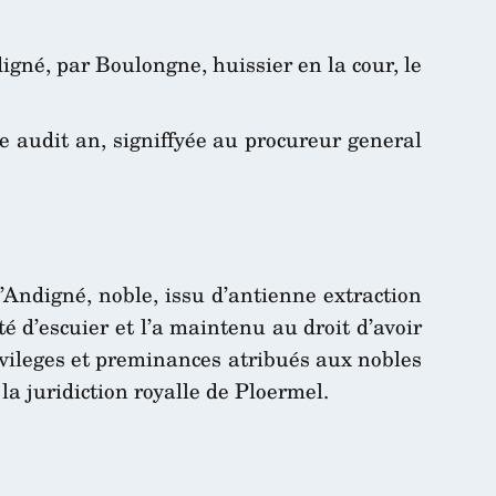
igné, par Boulongne, huissier en la cour, le
e audit an, signiffyée au procureur general
d’Andigné, noble, issu d’antienne extraction
 d’escuier et l’a maintenu au droit d’avoir
rivileges et preminances atribués aux nobles
a juridiction royalle de Ploermel.