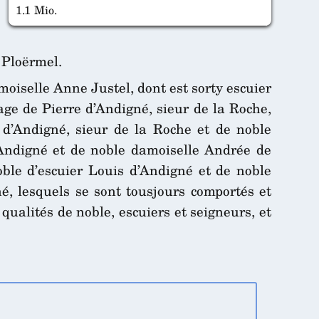
1.1 Mio.
e Ploërmel.
amoiselle Anne Justel, dont est sorty escuier
age de Pierre d’Andigné, sieur de la Roche,
 d’Andigné, sieur de la Roche et de noble
d’Andigné et de noble damoiselle Andrée de
noble d’escuier Louis d’Andigné et de noble
, lesquels se sont tousjours comportés et
ualités de noble, escuiers et seigneurs, et