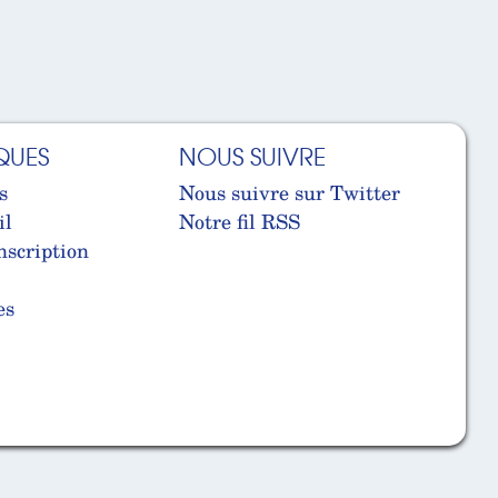
QUES
NOUS SUIVRE
s
Nous suivre sur Twitter
il
Notre fil RSS
nscription
es