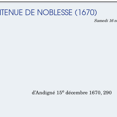
TENUE DE NOBLESSE (1670)
Samedi 16 n
e
d’Andigné 15
décembre 1670, 290