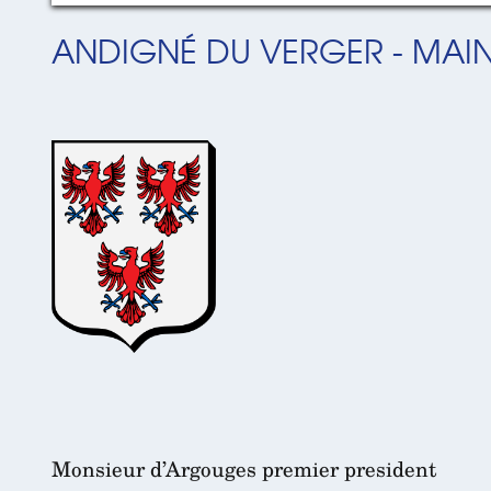
ANDIGNÉ DU VERGER - MAIN
Monsieur d’Argouges premier president