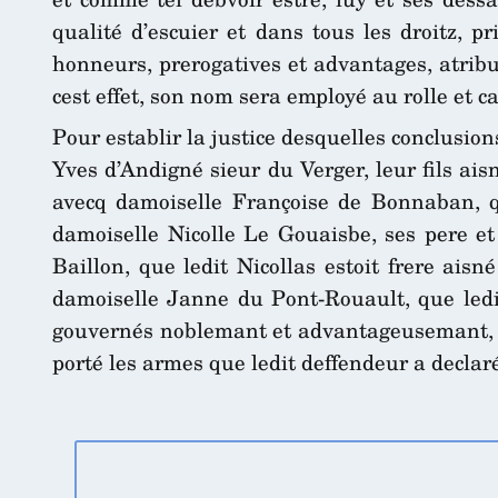
qualité d’escuier et dans tous les droitz, p
honneurs, prerogatives et advantages, atribu
cest effet, son nom sera employé au rolle et c
Pour establir la justice desquelles conclusion
Yves d’Andigné sieur du Verger, leur fils ai
avecq damoiselle Françoise de Bonnaban, qu
damoiselle Nicolle Le Gouaisbe, ses pere et
Baillon, que ledit Nicollas estoit frere ais
damoiselle Janne du Pont-Rouault, que ledit
gouvernés noblemant et advantageusemant, tan
porté les armes que ledit deffendeur a declar