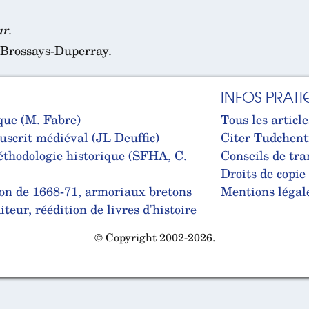
ur
.
 Brossays-Duperray.
INFOS PRATI
que (M. Fabre)
Tous les article
uscrit médiéval (JL Deuffic)
Citer Tudchent
thodologie historique (SFHA, C.
Conseils de tra
Droits de copie
on de 1668-71, armoriaux bretons
Mentions légal
teur, réédition de livres d'histoire
© Copyright 2002-2026.