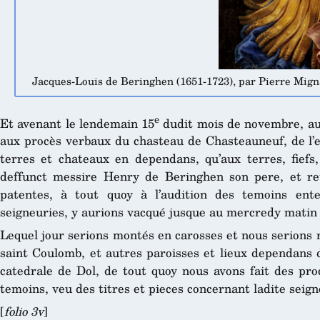
Jacques-Louis de Beringhen (1651-1723), par Pierre Mign
e
Et avenant le lendemain 15
dudit mois de novembre, au
aux procès verbaux du chasteau de Chasteauneuf, de l’egl
terres et chateaux en dependans, qu’aux terres, fiefs
deffunct messire Henry de Beringhen son pere, et reu
patentes, à tout quoy à l’audition des temoins ente
seigneuries, y aurions vacqué jusque au mercredy matin
Lequel jour serions montés en carosses et nous serions 
saint Coulomb, et autres paroisses et lieux dependans d
catedrale de Dol, de tout quoy nous avons fait des pr
temoins, veu des titres et pieces concernant ladite seign
[
folio 3v
]