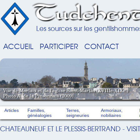
Tudchent
Les sources sur les gentilshomme
ACCUEIL
PARTICIPER
CONTACT
Vue de Morlaix et de l'église Saint-Martin (XVIIIe-XIXe.)
Photo A. de la Pinsonnais (2009).
Articles
Familles,
Terres,
Armoriaux,
généalogies
seigneuries
nobiliaires
CHATEAUNEUF ET LE PLESSIS-BERTRAND - VIS