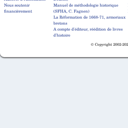
Nous soutenir
Manuel de méthodologie historique
financièrement
(SFHA, C. Fagnen)
La Réformation de 1668-71, armoriaux
bretons
A compte d'éditeur, réédition de livres
d'histoire
© Copyright 2002-202
Cabinet d'orthodonthie à Nantes
Cabinet d'orthodonthie à Nantes