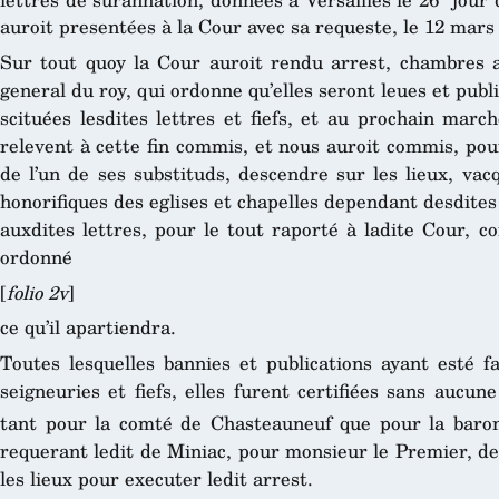
auroit presentées à la Cour avec sa requeste, le 12 mars
Sur tout quoy la Cour auroit rendu arrest, chambres a
general du roy, qui ordonne qu’elles seront leues et pub
scituées lesdites lettres et fiefs, et au prochain march
relevent à cette fin commis, et nous auroit commis, po
de l’un de ses substituds, descendre sur les lieux, va
honorifiques des eglises et chapelles dependant desdites
auxdites lettres, pour le tout raporté à ladite Cour, 
ordonné
[
folio 2v
]
ce qu’il apartiendra.
Toutes lesquelles bannies et publications ayant esté fa
seigneuries et fiefs, elles furent certifiées sans aucun
tant pour la comté de Chasteauneuf que pour la baron
requerant ledit de Miniac, pour monsieur le Premier, de
les lieux pour executer ledit arrest.